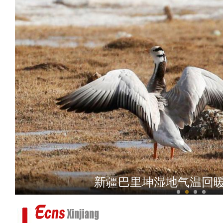
中国移动新疆公司举办“心
新疆巴里坤湿地气温回暖