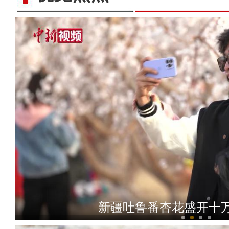
新疆春天的节日：纳
新疆吐鲁番杏花盛开十