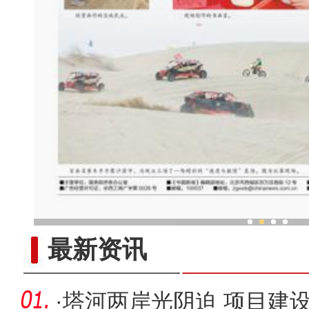
沙漠越野群英会
最新资讯
·
塔河两岸光阴迫 项目建