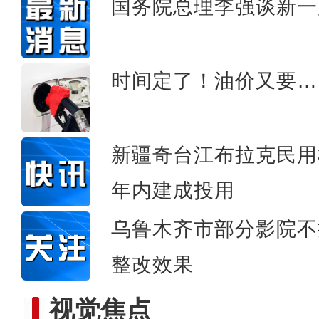
国务院总理李强谈新一
新疆乌鲁木齐出现
时间定了！油价又要…
新疆奇台江布拉克民用
年内建成投用
乌鲁木齐市部分影院不
整改效果
视觉焦点