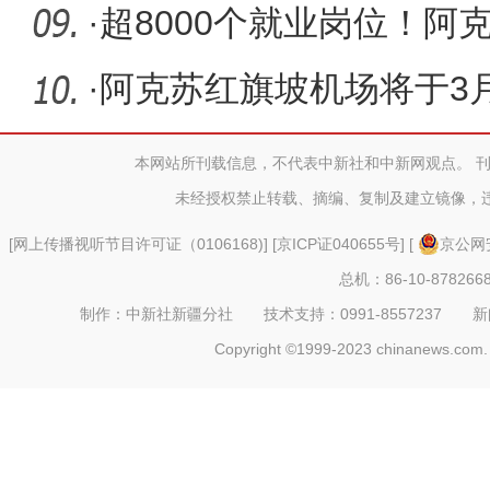
·
超8000个就业岗位！阿
模招聘会
·
阿克苏红旗坡机场将于3
疆外航线
本网站所刊载信息，不代表中新社和中新网观点。 
未经授权禁止转载、摘编、复制及建立镜像，
[
网上传播视听节目许可证（0106168)
] [
京ICP证040655号
] [
京公网安
总机：86-10-878266
制作：中新社新疆分社 技术支持：0991-8557237 新闻热线：
Copyright ©1999-2023 chinanews.com. 