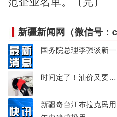
范企业名单。（完）
新疆新闻网
（微信号：cn
国务院总理李强谈新一
新疆喀什旅游持续“回暖”
时间定了！油价又要…
新疆奇台江布拉克民用