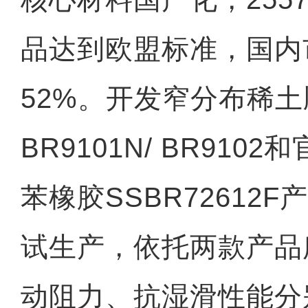
品达到欧盟标准，国内
52%。开发窄分布稀
BR9101N/ BR910
苯橡胶SSBR72612
试生产，依托两款产品
动阻力、抗湿滑性能分