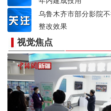
年内建成投用
乌鲁木齐市部分影院不
整改效果
视觉焦点
新疆吐鲁番杏花盛开十