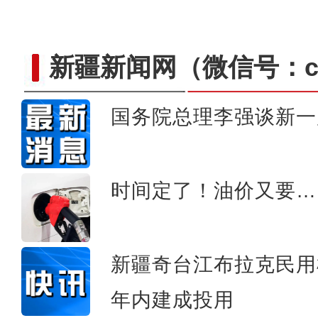
新疆新闻网
（微信号：cn
国务院总理李强谈新一
新疆吐鲁番杏花盛开十
时间定了！油价又要…
新疆奇台江布拉克民用
年内建成投用