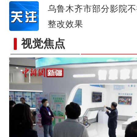
乌鲁木齐市部分影院不
整改效果
视觉焦点
中国移动新疆公司举办“心