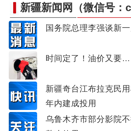
新疆新闻网
（微信号：cn
国务院总理李强谈新一
第三次新疆科考：阿尔金山
时间定了！油价又要…
新疆奇台江布拉克民用
年内建成投用
乌鲁木齐市部分影院不