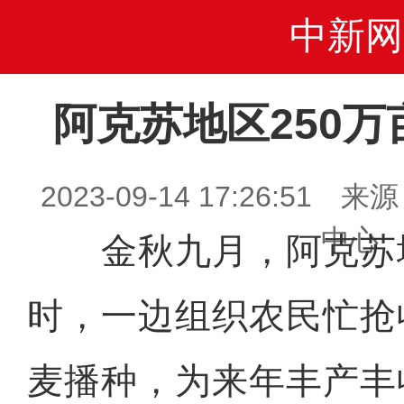
中新网
阿克苏地区250
2023-09-14 17:26:5
中心
金秋九月，阿克苏
时，一边组织农民忙抢
麦播种，为来年丰产丰