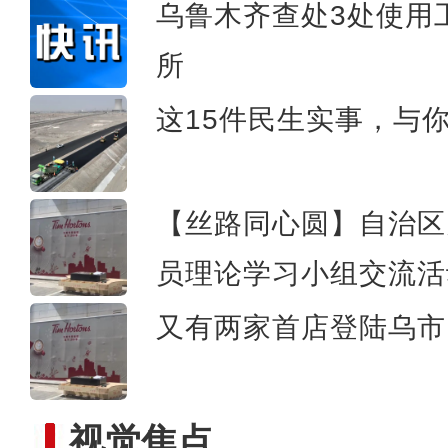
乌鲁木齐查处3处使用
所
“离海最远”的新疆，为何
这15件民生实事，与
【丝路同心圆】自治区
员理论学习小组交流活
又有两家首店登陆乌市 
视觉焦点