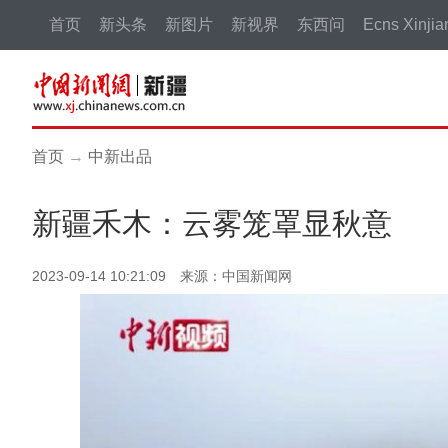
首页
新头条
新图片
新视界
东西问
Ecns Xinjia
首页
→
中新出品
新疆禾木：云雾笼罩显秋意
2023-09-14 10:21:09 来源：中国新闻网