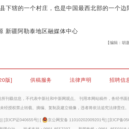
县下辖的一个村庄，也是中国最西北部的一个边
源 新疆阿勒泰地区融媒体中心
【编辑：胡
20版]
供稿服务
法律声明
招聘信
站所刊载信息，不代表中新社和中新网观点。 刊用本网站稿件，务经书面
未经授权禁止转载、摘编、复制及建立镜像，违者将依法追究法律责任。
)
] [
京ICP证040655号
] [
京公网安备 11010202009201号
] [
京ICP备05