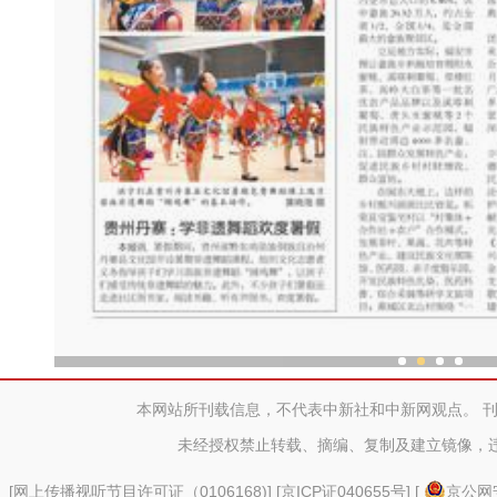
中外舞者共赴中国新疆国际
本网站所刊载信息，不代表中新社和中新网观点。 
未经授权禁止转载、摘编、复制及建立镜像，
[
网上传播视听节目许可证（0106168)
] [
京ICP证040655号
] [
京公网安