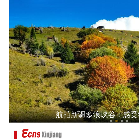
实拍新疆昭苏高原多浪峡谷
航拍新疆多浪峡谷：感受