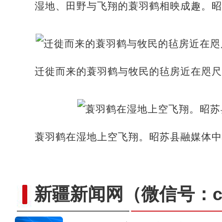
湿地、田野与飞翔的蓑羽鹤相映成趣。昭
迁徙而来的蓑羽鹤与牧民的毡房近在咫尺
蓑羽鹤在湿地上空飞翔。昭苏县融媒体中
新疆新闻网
（微信号：cn