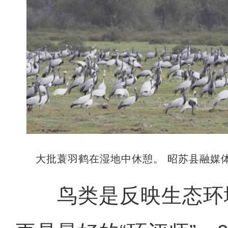
大批蓑羽鹤在湿地中休憩。 昭苏县融媒体
鸟类是反映生态环境