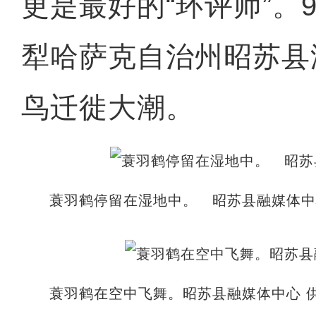
更是最好的“环评师”。
犁哈萨克自治州昭苏县
鸟迁徙大潮。
蓑羽鹤停留在湿地中。 昭苏县融媒体中
蓑羽鹤在空中飞舞。昭苏县融媒体中心 