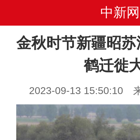
中新网
金秋时节新疆昭苏
鹤迁徙
2023-09-13 15:50