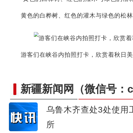
黄色的白桦树、红色的灌木与绿色的松林
游客们在峡谷内拍照打卡，欣赏着秋日美
新疆新闻网
（微信号：cn
乌鲁木齐查处3处使用
所
新疆库车市：梨园果飘香