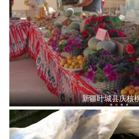
新疆叶城县庆核