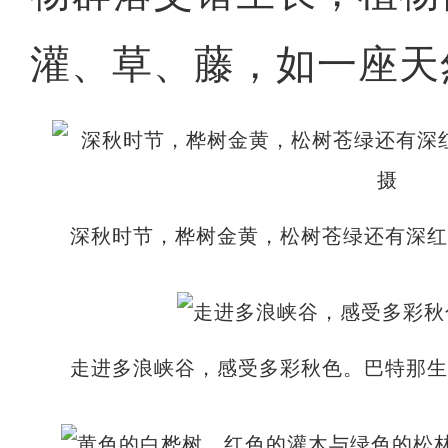
灌、草、藤，如一座天
深秋时节，桦树金黄，松树苍绿还有深红
走进多浪峡谷，感受多彩秋色。巴特那生