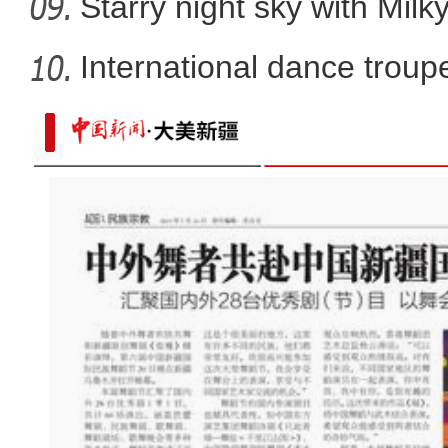
Starry night sky with Mil
International dance troupe
新疆库车现代农业科创中心：