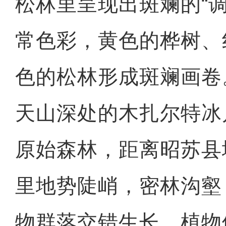
松林里呈现出斑斓的“
常色彩，黄色的桦树、
色的松林形成斑斓画卷
天山深处的木扎尔特冰
原始森林，距离昭苏县
里地势陡峭，密林沟壑
物群落交错生长，植物