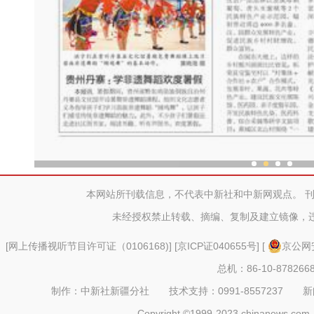
中外舞者共赴中国新疆国际
本网站所刊载信息，不代表中新社和中新网观点。 
未经授权禁止转载、摘编、复制及建立镜像，
[
网上传播视听节目许可证（0106168)
] [
京ICP证040655号
] [
京公网安
总机：86-10-878266
制作：中新社新疆分社 技术支持：0991-8557237 新闻热线：
Copyright ©1999-2023 chinanews.com. 