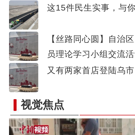
这15件民生实事，与
【丝路同心圆】自治区
员理论学习小组交流活
又有两家首店登陆乌市 
视觉焦点
新疆库车现代农业科创中心：