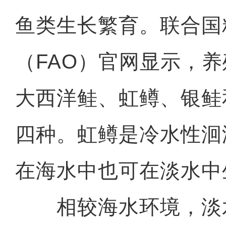
鱼类生长繁育。联合国
（FAO）官网显示，
大西洋鲑、虹鳟、银鲑
四种。虹鳟是冷水性洄
在海水中也可在淡水中
相较海水环境，淡