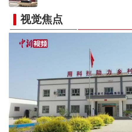
视觉焦点
实拍新疆昭苏高原多浪峡谷