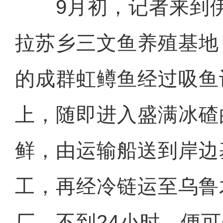
9月初，记者来到伊
拉苏乡三文鱼养殖基地
的成群虹鳟鱼经过吸鱼
上，随即进入盛满冰碴
鲜，由运输船送到岸边
工，再经冷链运至乌鲁
厂。不到24小时，便可