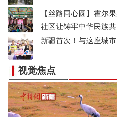
【丝路同心圆】霍尔果
社区让铸牢中华民族共
新疆首次！与这座城市
视觉焦点
中国最大超深凝析气田年处