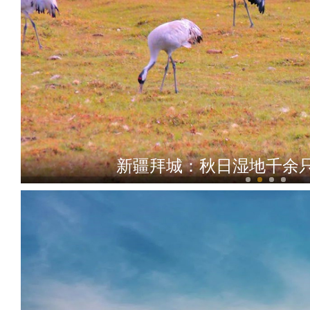
新疆拜城：秋日湿地千余