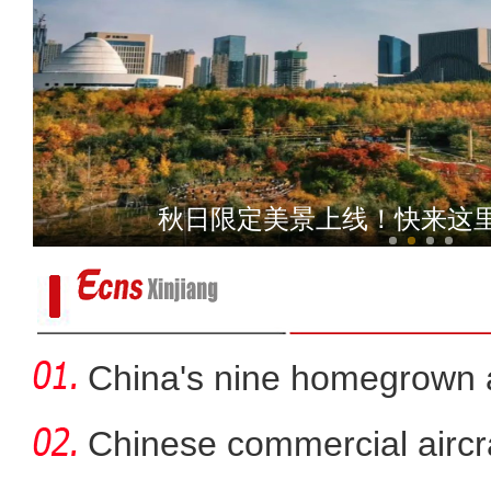
2023年新疆首趟香梨
秋日限定美景上线！快来这
China's nine homegrown ai
in
Chinese commercial airc