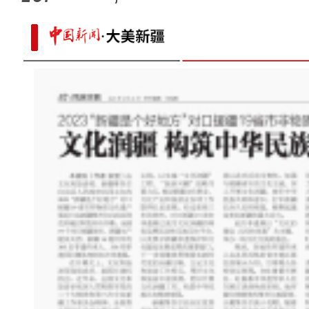
中国最大超深凝析气田年处