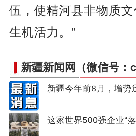
伍，使精河县非物质文
生机活力。”
新疆新闻网
（微信号：cn
新疆今年前8月，增势
新疆乌什县：22余万亩冬小
这家世界500强企业“