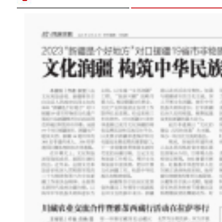
中国最大超深凝析气田年处