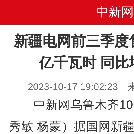
中新网
新疆电网前三季度售
亿千瓦时 同比
2023-10-17 19:02
中新网乌鲁木齐10月
秀敏 杨蒙）据国网新疆