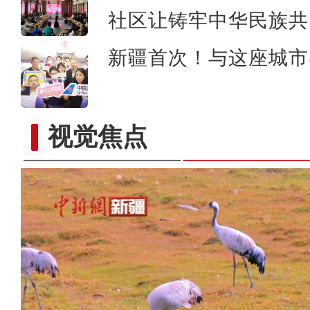
社区让铸牢中华民族共
新疆首次！与这座城市
视觉焦点
中国最大超深凝析气田年处