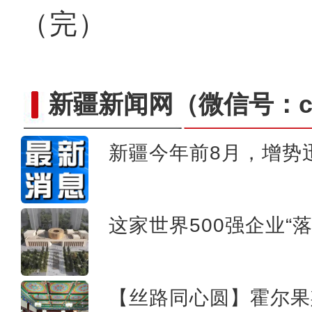
（完）
新疆新闻网
（微信号：cn
新疆今年前8月，增势
新疆乌什县：22余万亩冬小
这家世界500强企业“
【丝路同心圆】霍尔果