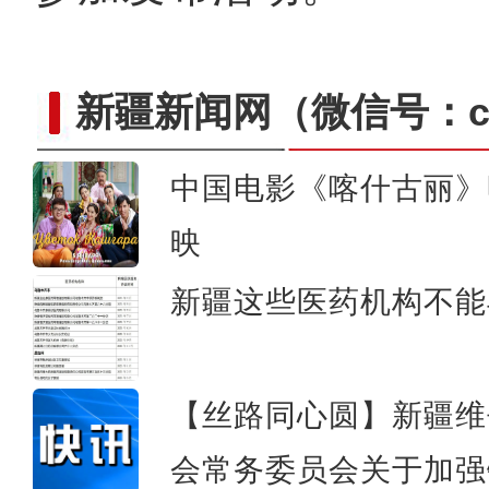
新疆新闻网
（微信号：cn
中国电影《喀什古丽》
探访新疆首家航空器维修师班
映
新疆这些医药机构不能
【丝路同心圆】新疆维
会常务委员会关于加强