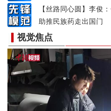
【丝路同心圆】李俊：
助推民族药走出国门
视觉焦点
在鄂务工的新疆姑娘：生活蒸