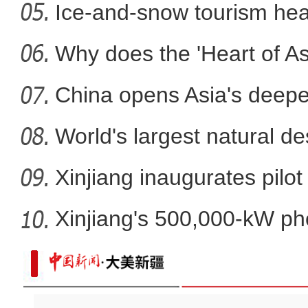
Ice-and-snow tourism heat
探访新疆首家航空器维修师班
Why does the 'Heart of Asi
China opens Asia's deepes
World's largest natural de
Xinjiang inaugurates pilot
Xinjiang's 500,000-kW ph
pro