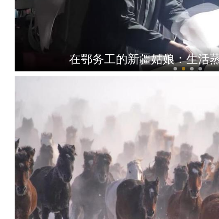
博乐城市形象宣传片《灵壤