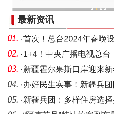
《石榴的颜色》走进
最新资讯
·
首次！总台2024年春晚
·
1+4！中央广播电视总台
晚会》分会
·
新疆霍尔果斯口岸迎来新
·
办好民生实事！新疆兵团
万人喝上
·
新疆兵团：多样住房选择