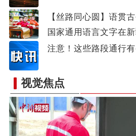
【丝路同心圆】语贯古
国家通用语言文字在新
注意！这些路段通行有
视觉焦点
“杭州-阿克苏同心杯”202