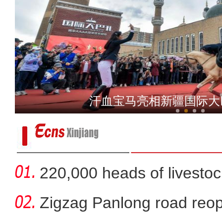
2024年新疆双口岸通行中
汗血宝马亮相新疆国际大
220,000 heads of livestoc
betwee
Zigzag Panlong road reopen