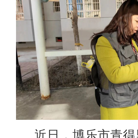
近日，博乐市青得