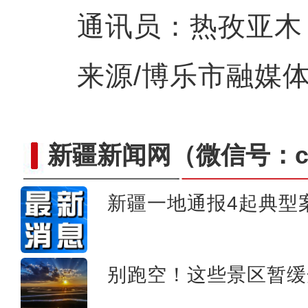
通讯员：热孜亚木
来源/博乐市融媒体
新疆新闻网
（微信号：cn
新疆一地通报4起典型
新疆吐鲁番：一条滴灌带 “
别跑空！这些景区暂缓