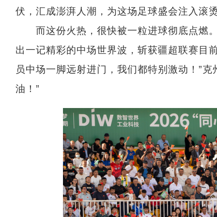
伏，汇成澎湃人潮，为这场足球盛会注入滚
而这份火热，很快被一粒进球彻底点燃。开
出一记精彩的中场世界波，斩获疆超联赛目前
员中场一脚远射进门，我们都特别激动！”克
油！”