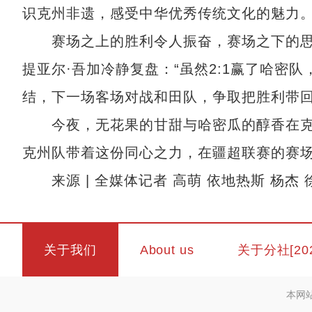
识克州非遗，感受中华优秀传统文化的魅力。
赛场之上的胜利令人振奋，赛场之下的思考
提亚尔·吾加冷静复盘：“虽然2:1赢了哈密
结，下一场客场对战和田队，争取把胜利带回
今夜，无花果的甘甜与哈密瓜的醇香在克州
克州队带着这份同心之力，在疆超联赛的赛
来源 | 全媒体记者 高萌 依地热斯 杨杰 
关于我们
About us
关于分社[20
本网