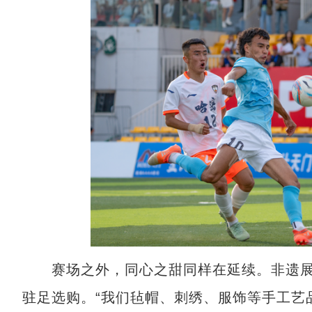
赛场之外，同心之甜同样在延续。非遗展
驻足选购。“我们毡帽、刺绣、服饰等手工艺