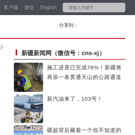
客户端
微信
English
分享到：
小
新疆新闻网
（微信号：cns-xj）
施工进度已完成76%！新疆将
再添一条贯通天山的公路通道
新汽油来了，103号！
疆超背后藏着一个你不知道的