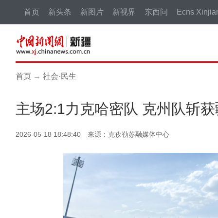
首页
新头条
新图片
新视界
东西问
Ecns Xinjia
首页
→
社会·民生
主场2:1力克哈密队 克州队斩
2026-05-18 18:48:40 来源：克孜勒苏融媒体中心