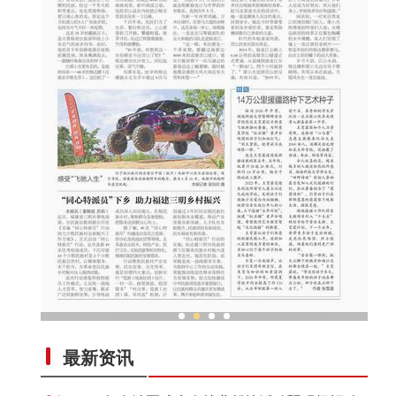
支队
14万公里援疆路种下艺术种子
最新资讯