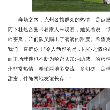
赛场之内，克州各族群众的热情，是点燃这
阿卜杜热合曼带着家人来观赛，她笑着说：“
哈密瓜，咱们队员踢出了满满的甜度。希望
我们一直挺你！”令人动容的是，同心之情跨
而主场球迷也不断为哈密队加油助威。哈密球
州非常热情。希望两地多交流、多切磋，足
甜蜜，伴随两地友谊长存！”