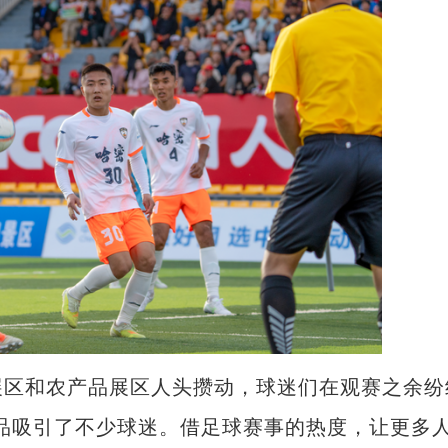
区和农产品展区人头攒动，球迷们在观赛之余纷
品吸引了不少球迷。借足球赛事的热度，让更多