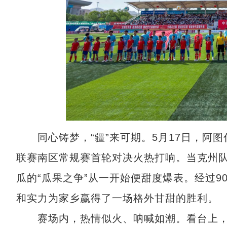
同心铸梦，“疆”来可期。5月17日，阿图什
联赛南区常规赛首轮对决火热打响。当克州
瓜的“瓜果之争”从一开始便甜度爆表。经过9
和实力为家乡赢得了一场格外甘甜的胜利。
赛场内，热情似火、呐喊如潮。看台上，5