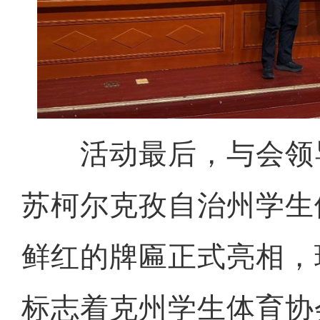
活动最后，与会领
苏柯尔克孜自治州学生
鲜红的牌匾正式亮相，
标志着克州学生体育协