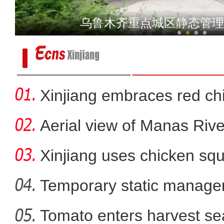
乌鲁木齐重点城区静态管理
新疆防疫一线的“最
新疆二万余亩向日
Xinjiang embraces red chi
Aerial view of Manas Riv
Xinjiang uses chicken squ
Temporary static manage
parts
Tomato enters harvest se