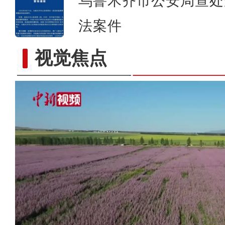
乌鲁木齐市公安局查处
法案件
视觉焦点
新疆：三千亩香紫