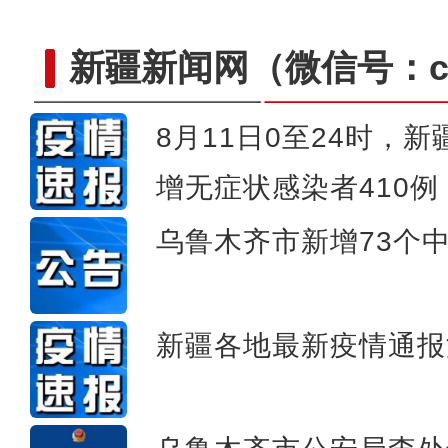
新疆新闻网
（微信号：cn
8月11日0至24时，
增无症状感染者410例
《领航》快闪 新疆昌吉州各
乌鲁木齐市新增73个
新疆各地最新疫情通报