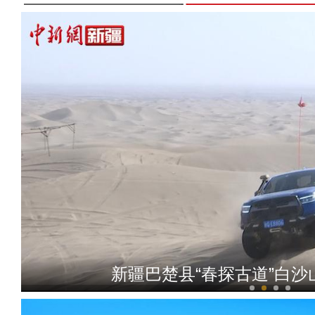
总投资68.96亿元 新疆疏