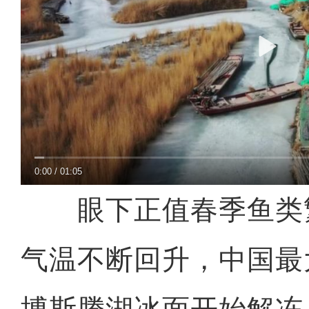
0:00
/
01:05
眼下正值春季鱼类
气温不断回升，中国最