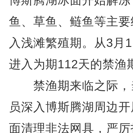
博斯腾湖冰面开始解冻
鱼、草鱼、鲢鱼等主要
入浅滩繁殖期。从3月
进入为期112天的禁渔
禁渔期来临之际，
员深入博斯腾湖周边开
面清理非法网具，严厉