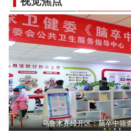
视觉焦点
香港背靠祖国联通世界主题
乌鲁木齐经开区：脑卒中筛