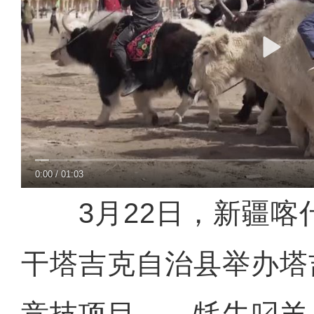
0:00
/
01:03
3月22日，新疆喀
干塔吉克自治县举办塔