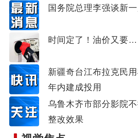
国务院总理李强谈新一
创业带动就业 提升
时间定了！油价又要…
新疆奇台江布拉克民用
年内建成投用
乌鲁木齐市部分影院不
整改效果