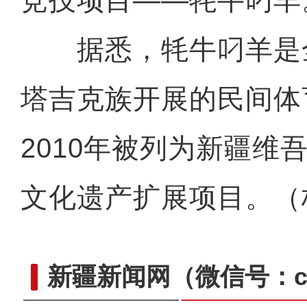
竞技项目——牦牛叼羊
据悉，牦牛叼羊是
塔吉克族开展的民间体
2010年被列为新疆维
文化遗产扩展项目。（
新疆新闻网
（微信号：cn