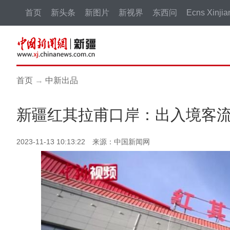
首页
新头条
新图片
新视界
东西问
Ecns Xinjia
首页
→
中新出品
新疆红其拉甫口岸：出入境客
2023-11-13 10:13:22 来源：中国新闻网