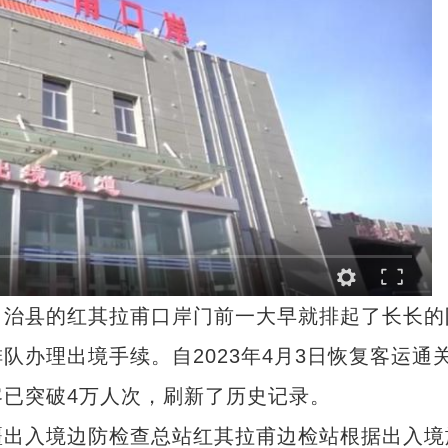
治县的红其拉甫口岸门前一大早就排起了长长的
办理出境手续。自2023年4月3日恢复客运通
已突破4万人次，刷新了历史记录。
出入境边防检查总站红其拉甫边检站根据出入境