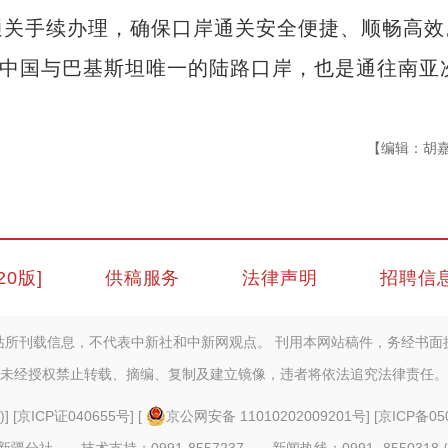
通关手续办理，确保口岸通关安全便捷、顺畅高效
中国与巴基斯坦唯一的陆路口岸，也是通往南亚
【编辑：胡
20版]
供稿服务
法律声明
招聘信
站所刊载信息，不代表中新社和中新网观点。 刊用本网站稿件，务经书面
未经授权禁止转载、摘编、复制及建立镜像，违者将依法追究法律责任。
)
] [
京ICP证040655号
] [
京公网安备 11010202009201号
] [
京ICP备05