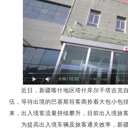
0:00
/
01:02
近日，新疆喀什地区塔什库尔干塔吉克自
伍，等待出境的巴基斯坦客商拎着大包小包排队
来，出入境客流量持续攀升，目前出入境旅客
为提高出入境车辆及旅客通关效率，新疆