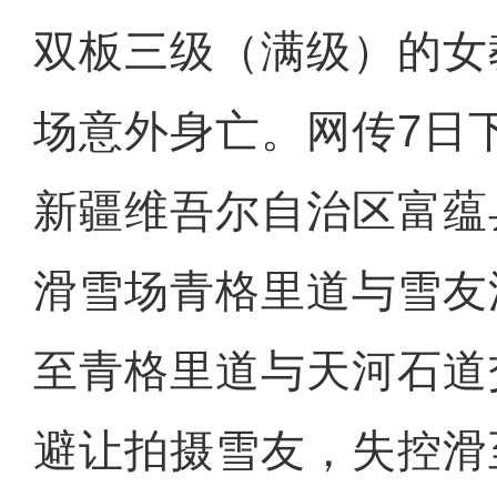
双板三级（满级）的女
场意外身亡。网传7日
新疆维吾尔自治区富蕴
滑雪场青格里道与雪友
至青格里道与天河石道
避让拍摄雪友，失控滑