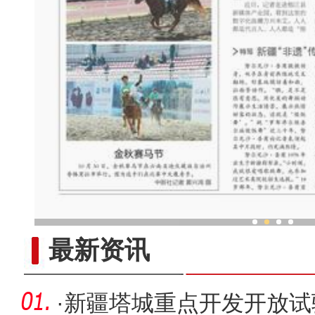
新疆“非遗”传承人：跳“做饭
最新资讯
·
新疆塔城重点开发开放试