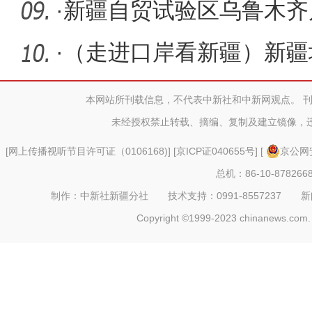
企业
·
新疆自贸试验区乌鲁木齐
局、澳交所
·
（走进口岸看新疆）新疆
口岸嬗变
本网站所刊载信息，不代表中新社和中新网观点。 
未经授权禁止转载、摘编、复制及建立镜像，
[
网上传播视听节目许可证（0106168)
] [
京ICP证040655号
] [
京公网安
总机：86-10-878266
制作：中新社新疆分社 技术支持：0991-8557237 新闻热线：
Copyright ©1999-2023 chinanews.com. 