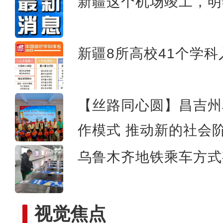
新疆这个机场竣工，明
阿克苏红旗坡机场2023年旅客
新疆8所高校41个学科
【丝路同心圆】昌吉州阜
作模式 推动新的社会
乌鲁木齐地铁乘车方式
视觉焦点