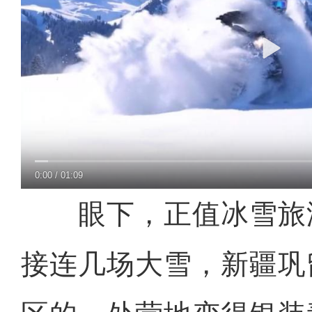
0:00
/
01:09
眼下，正值冰雪旅
接连几场大雪，新疆巩