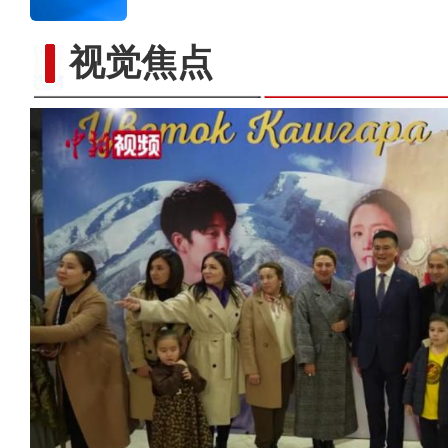
视觉焦点
2023年霍尔果斯口岸开行中