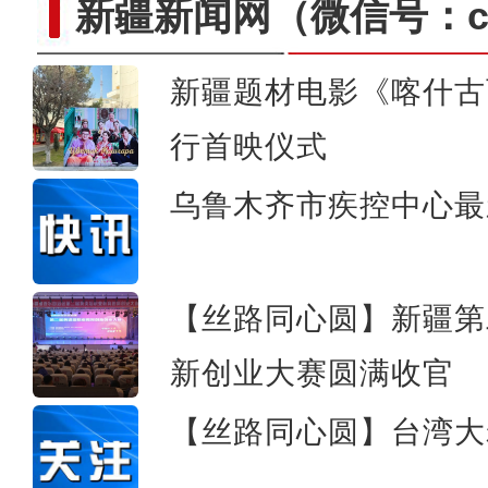
新疆新闻网
（微信号：cn
新疆题材电影《喀什古
行首映仪式
2024中国环塔拉力赛
乌鲁木齐市疾控中心最
【丝路同心圆】新疆第
新创业大赛圆满收官
【丝路同心圆】台湾大