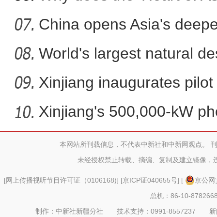
China opens Asia's deepes
World's largest natural de
Xinjiang inaugurates pilot
Xinjiang's 500,000-kW ph
pro
本网站所刊载信息，不代表中新社和中新网观点。 
2023年霍尔果斯口岸开行中
未经授权禁止转载、摘编、复制及建立镜像，
[
网上传播视听节目许可证（0106168)
] [
京ICP证040655号
] [
京公网安
总机：86-10-878266
制作：中新社新疆分社 技术支持：0991-8557237 新闻热线：