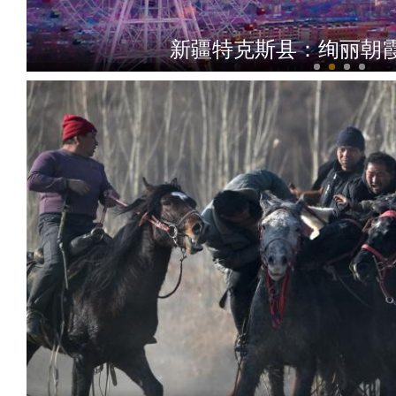
新疆特克斯县：绚丽朝