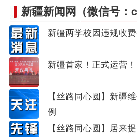
新疆新闻网
（微信号：cn
新疆两学校因违规收费
新疆巩留：赛马场上的“
新疆首家！正式运营！
【丝路同心圆】新疆维
例
【丝路同心圆】居来提