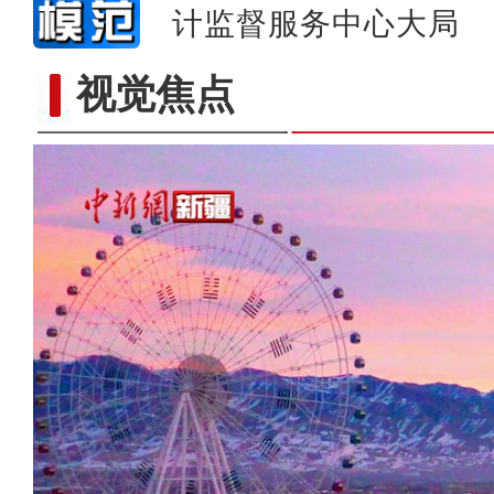
计监督服务中心大局
视觉焦点
新疆新源县：冬日巩乃斯