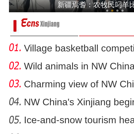
新疆特克斯：松雪共
新疆焉耆：农牧民叼羊
Village basketball competi
Wild animals in NW China
Charming view of NW Chi
NW China's Xinjiang beg
Ice-and-snow tourism heat
新疆巩留：赛马场上的“