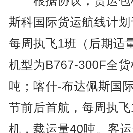
根据协议，货运包机
斯科国际货运航线计划
每周执飞1班（后期适
机型为B767-300F全
吨；喀什-布达佩斯国
节前后首航，每周执飞1-
机，载运量40吨。客