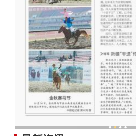
新疆“非遗”传承人：跳“做饭