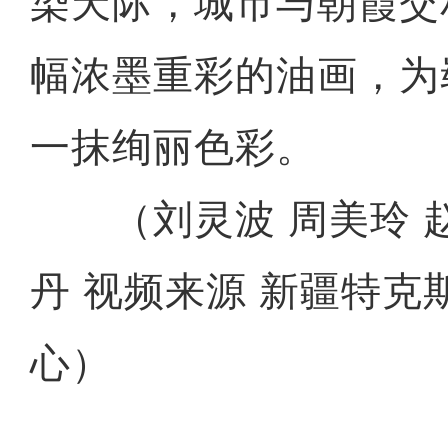
染天际，城市与朝霞交
幅浓墨重彩的油画，为
一抹绚丽色彩。
（刘灵波 周美玲 赵
丹 视频来源 新疆特克
心）