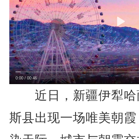
0:00
/
00:46
近日，新疆伊犁哈
斯县出现一场唯美朝霞