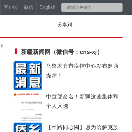
客户端
微信
English
分享到：
小
新疆新闻网
（微信号：cns-xj）
乌鲁木齐市疾控中心发布健康
提示！
中宣部命名！新疆这些集体和
个人入选
【丝路同心圆】愿为哈萨克族