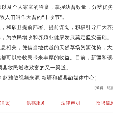
族以及个人家庭的牲畜，掌握幼畜数量，分辨优
牧人们叫作大畜的“丰收节”。
，和硕县提前部署、提前谋划，积极引导广大养
作，为牧民增收和养殖业健康发展奠定坚实基础。
息相关，凭借当地优越的天然草场资源优势，大
羔都可以给牧民带来丰厚的收益。目前，新疆和硕
和硕县牧民增收致富的又一渠道。
 赵雅敏视频来源 新疆和硕县融媒体中心）
【编辑：胡
20版]
供稿服务
法律声明
招聘信