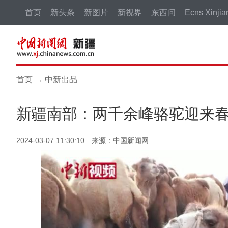
首页
新头条
新图片
新视界
东西问
Ecns Xinjia
首页
→
中新出品
新疆南部：两千余峰骆驼迎来春
2024-03-07 11:30:10 来源：中国新闻网