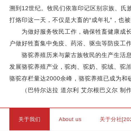
溯到12世纪。牧民们依靠印记区别宗族、氏
打烙印这一天，不仅是大畜的“成年礼”，也被
为做好服务牧民工作，确保牲畜健康成长
户做好牲畜集中免疫、药浴、驱虫等防疫工
骆驼养殖历来与蒙古族牧民的生产生活息
发展骆驼养殖产业，驼肉、驼奶、驼绒、驼
骆驼存栏量达2000余峰，骆驼养殖已成为
（巴特尔达拉 道尔利 艾尔根巴义尔 制作
关于我们
About us
关于分社[20