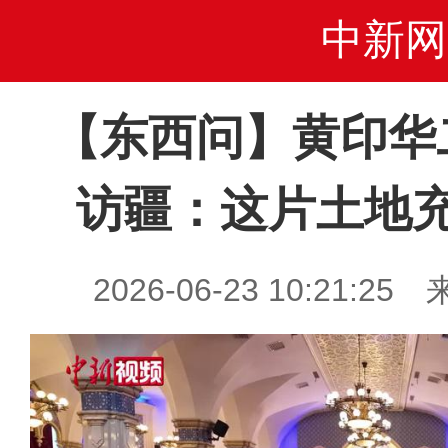
中新网
【东西问】黄印华
访疆：这片土地
2026-06-23 10:21