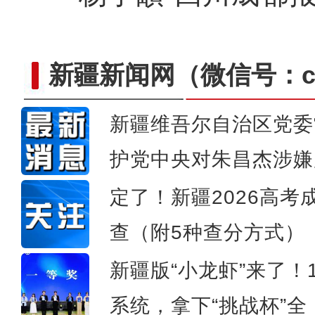
新疆新闻网
（微信号：cn
新疆维吾尔自治区党委
保障为战！直击武警新疆总队某
护党中央对朱昌杰涉嫌
定了！新疆2026高考
查（附5种查分方式）
新疆版“小龙虾”来了！
系统，拿下“挑战杯”全