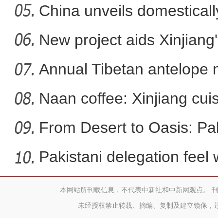
China unveils domestical
保障为战！直击武警新疆总队某
f
New project aids Xinjiang
Annual Tibetan antelope m
Naan coffee: Xinjiang cui
From Desert to Oasis: Paki
Pakistani delegation feel
developm
本网站所刊载信息，不代表中新社和中新网观点。 
黄印华二十余载五次访疆：这
未经授权禁止转载、摘编、复制及建立镜像，