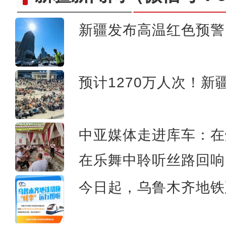
新疆发布高温红色预警
新疆：一起欣赏阿禾公路
预计1270万人次！
中亚媒体走进库车：在
在乐舞中聆听丝路回响
今日起，乌鲁木齐地铁