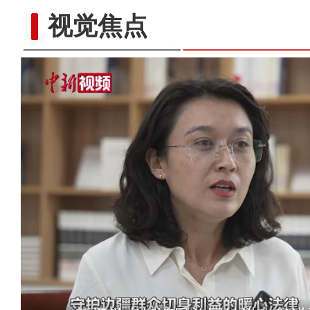
视觉焦点
面对“卡脖子”，新疆“默