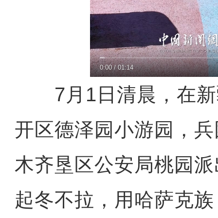
0:00
/
01:14
7月1日清晨，在新
开区德泽园小游园，兵
木齐垦区公安局桃园派
起冬不拉，用哈萨克族