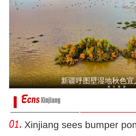
新疆伽师甜菜全程机
新疆呼图壁湿地秋色宜
Xinjiang sees bumper po