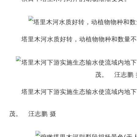
塔里木河水质好转，动植物物种和数量不
塔里木河下游实施生态输水使流域内地
茂。 汪志鹏 摄