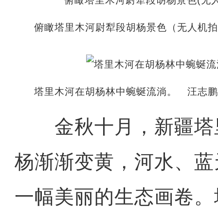
俯瞰塔里木河尉犁段胡杨景色（无人机拍
塔里木河在胡杨林中蜿蜒流淌。 汪志鹏
金秋十月，新疆塔
杨渐渐变黄，河水、蓝
一幅美丽的生态画卷。