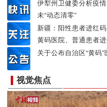
伊犁州卫健委分析疫情
未“动态清零”
新疆：阳性患者进红码
黄码医院、普通患者进
关于公布自治区“黄码
视觉焦点
新疆阿勒泰市：宁静治