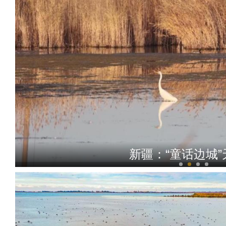
新疆：“童话边城