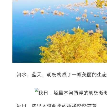
河水、蓝天、胡杨构成了一幅美丽的生
秋日，塔里木河两岸的胡杨渐渐变黄。 