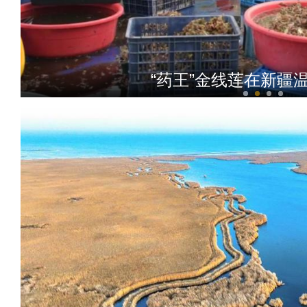
“药王”金线莲在新疆