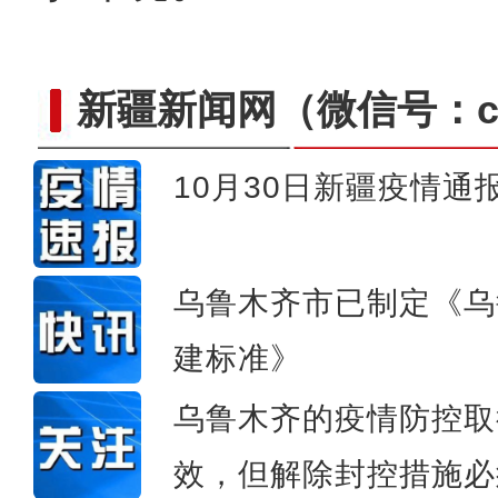
新疆新闻网
（微信号：cn
10月30日新疆疫情通
新疆福海县：乌伦古湖
乌鲁木齐市已制定《乌
建标准》
乌鲁木齐的疫情防控取
效，但解除封控措施必