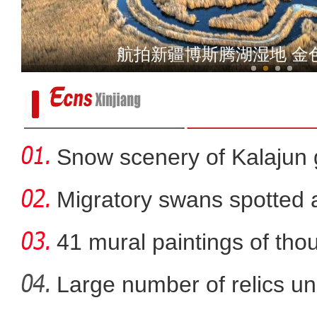
新疆伊宁市逐步恢复生产生活
航拍新疆博斯腾湖湿地 金
Snow scenery of Kalajun
Migratory swans spotted a
41 mural paintings of tho
grotto
Large number of relics un