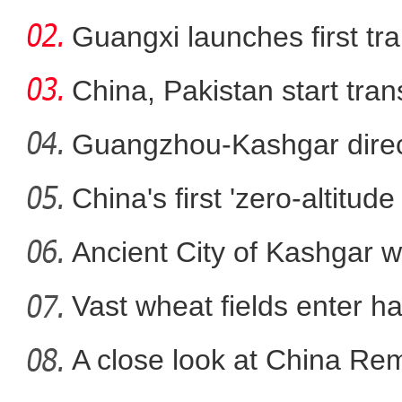
Guangxi launches first trai
China, Pakistan start tran
Guangzhou-Kashgar direct
China's first 'zero-altitu
丁荫楠：我对这部片子的
Ancient City of Kashgar w
Vast wheat fields enter ha
A close look at China Re