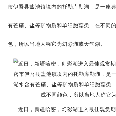
市伊吾县盐池镇境内的托勒库勒湖，是一座
有芒硝、盐等矿物质和单细胞藻类，在不同
色，所以当地人称它为幻彩湖或天气湖。
近日，新疆哈密，幻彩湖进入最佳观赏