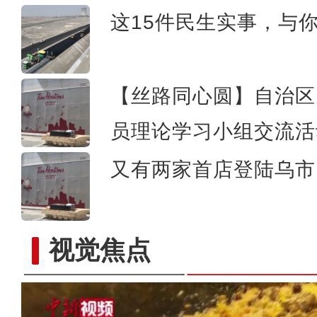
这15件民生实事，与
【丝路同心圆】自治区
员理论学习小组交流活
又有两家首店登陆乌市 
视觉焦点
当坦桑尼亚咖啡遇上中国茶叶