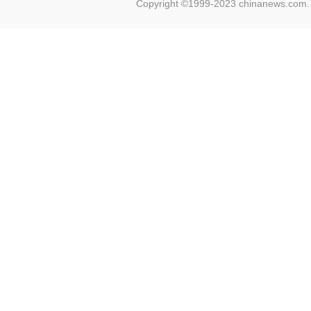
Copyright ©1999-2023 chinanews.com. 