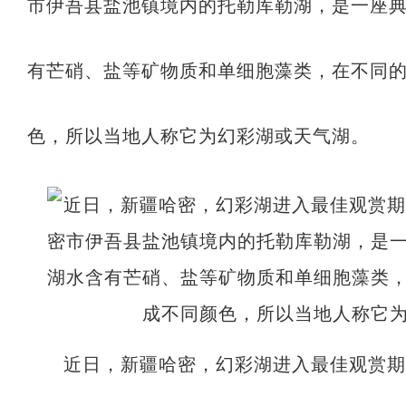
市伊吾县盐池镇境内的托勒库勒湖，是一座
有芒硝、盐等矿物质和单细胞藻类，在不同
色，所以当地人称它为幻彩湖或天气湖。
近日，新疆哈密，幻彩湖进入最佳观赏