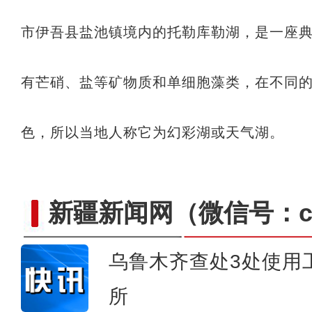
市伊吾县盐池镇境内的托勒库勒湖，是一座
有芒硝、盐等矿物质和单细胞藻类，在不同
色，所以当地人称它为幻彩湖或天气湖。
新疆新闻网
（微信号：cn
乌鲁木齐查处3处使用
所
丁荫楠：我对这部片子的