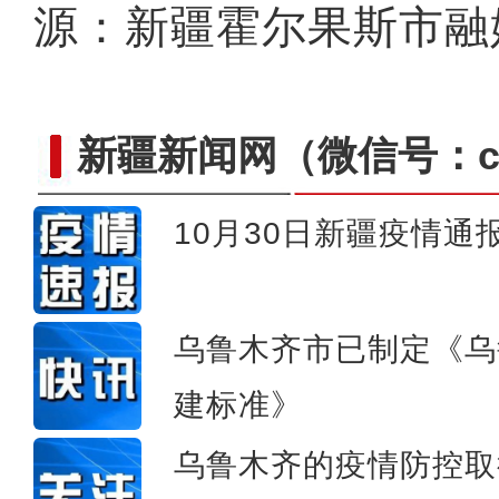
源：新疆霍尔果斯市融
新疆新闻网
（微信号：cn
10月30日新疆疫情通
有幸！我是记者 让脚下泥
乌鲁木齐市已制定《乌
建标准》
乌鲁木齐的疫情防控取