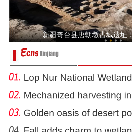
阿克苏地区公安局庆祝中国
新疆奇台县唐朝墩古城遗址
Lop Nur National Wetland
Mechanized harvesting in f
Golden oasis of desert po
Fall adds charm to wetlan