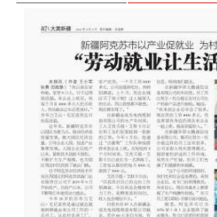
吉木乃县庆祝第二十三个中