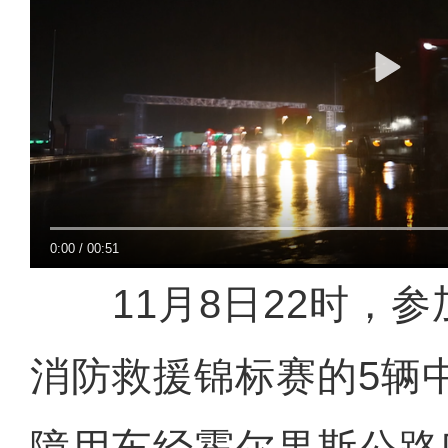
0:00
/
00:51
11月8日22时，参
消防救援锦标赛的5辆