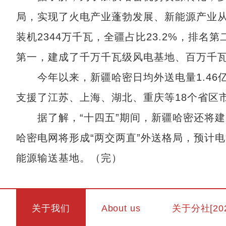
局，实现了火电产业蓬勃发展、新能源产业从无
装机2344万千瓦，全疆占比23.2%，排名第
第一，建成了千万千瓦级风电基地、百万千
今年以来，新疆哈密日均外送电量1.46亿
支援了江苏、上海、湖北、重庆等18个省区
据了解，“十四五”期间，新疆哈密还将建成
哈密电网将形成“两交两直”外送格局，预计电
能源输送基地。（完）
关于我们
About us
关于分社[20