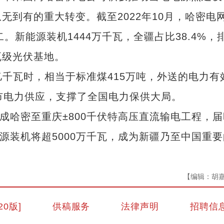
到有的重大转变。截至2022年10月，哈密电
二。新能源装机1444万千瓦，全疆占比38.4%，
瓦级光伏基地。
千瓦时，相当于标准煤415万吨，外送的电力有
市电力供应，支撑了全国电力保供大局。
哈密至重庆±800千伏特高压直流输电工程，届
源装机将超5000万千瓦，成为新疆乃至中国重要
【编辑：胡
20版]
供稿服务
法律声明
招聘信