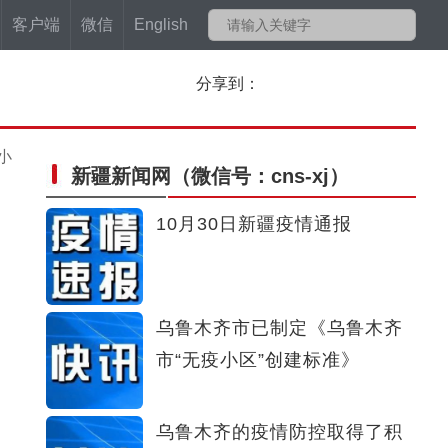
客户端
微信
English
分享到：
小
新疆新闻网
（微信号：cns-xj）
10月30日新疆疫情通报
乌鲁木齐市已制定《乌鲁木齐
市“无疫小区”创建标准》
乌鲁木齐的疫情防控取得了积