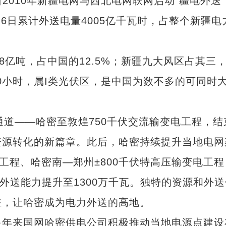
010年新疆电网与西北电网联网启动“疆电外送
月6日累计外送电量4005亿千瓦时，占整个新疆电
亿吨，占中国的12.5%；新疆九大风区占其三
3380小时，属I类光伏区，是中国为数不多的可同时
通道——哈密至敦煌750千伏交流输变电工程，结
资源转化的新篇章。此后，哈密持续提升当地电网
工程、哈密南—郑州±800千伏特高压输变电工程
外送能力提升至1300万千瓦。独特的资源和外送
驻，让哈密成为电力外送的高地。
年来国网哈密供电公司积极推动当地电源点建设