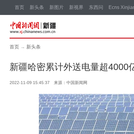
首页
新头条
新图片
新视界
东西问
Ecns Xinjia
首页
→
新头条
新疆哈密累计外送电量超4000
2022-11-09 15:45:37 来源：中国新闻网