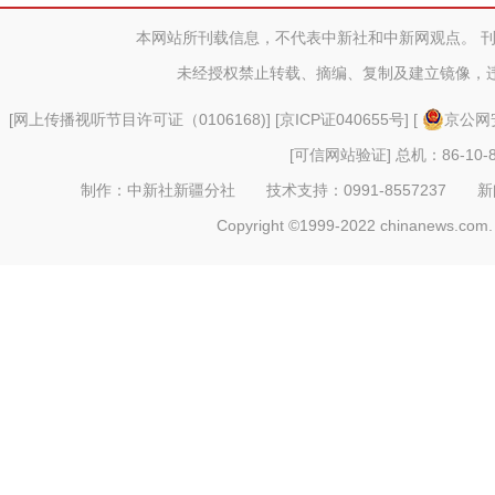
in
本网站所刊载信息，不代表中新社和中新网观点。 
吉木乃县庆祝第二十三个中
未经授权禁止转载、摘编、复制及建立镜像，
[
网上传播视听节目许可证（0106168)
] [
京ICP证040655号
] [
京公网安
[可信网站验证]
总机：86-10-8
制作：中新社新疆分社 技术支持：0991-8557237 新闻热线：
Copyright ©1999-2022 chinanews.com. 