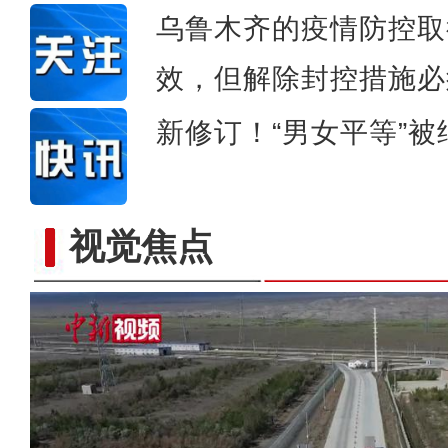
乌鲁木齐的疫情防控取
效，但解除封控措施必
新修订！“男女平等”
视觉焦点
吉木乃县庆祝第二十三个中