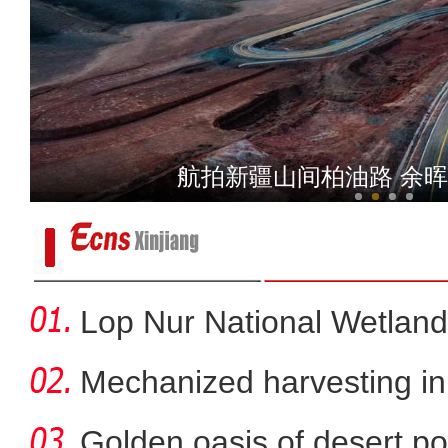
阿克苏地区公安局庆祝中国
航拍新疆山间柏油路 余
Lop Nur National Wetland
Mechanized harvesting in f
Golden oasis of desert po