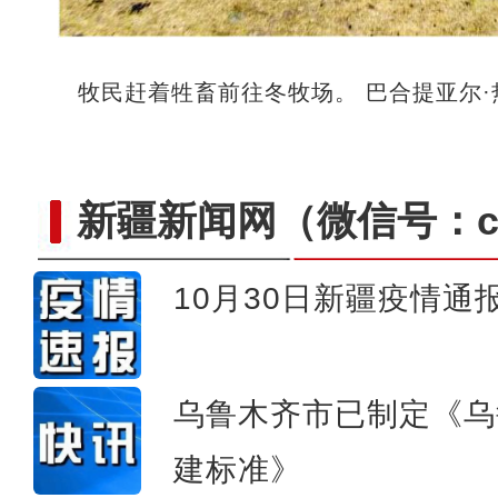
牧民赶着牲畜前往冬牧场。 巴合提亚尔·
新疆新闻网
（微信号：cn
10月30日新疆疫情通
有幸！我是记者 让脚下泥
乌鲁木齐市已制定《乌
建标准》