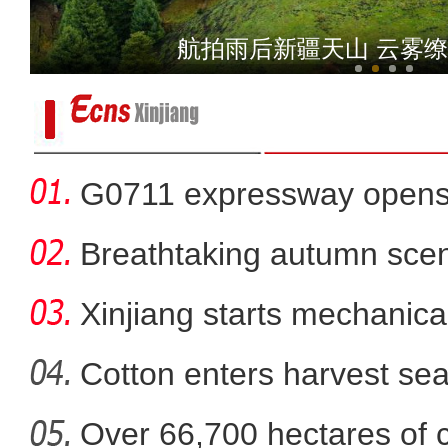
实拍新疆南部“稻蟹共生”示
航拍雨后新疆天山 云雾
G0711 expressway opens fo
Breathtaking autumn sce
in
Xinjiang starts mechanica
Cotton enters harvest se
Over 66,700 hectares of 
《上海古丽》男主米热：上