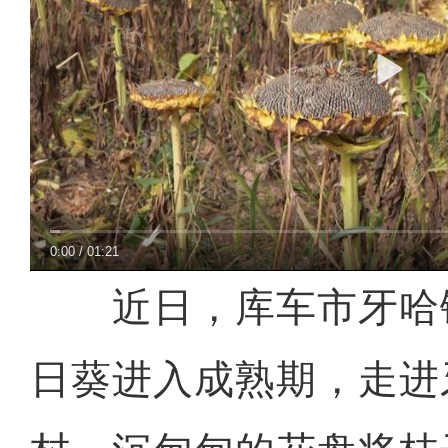
0:00
/
01:21
近日，库车市牙哈
日葵进入成熟期，走进