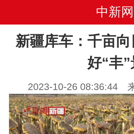
中新网
新疆库车：千亩向
好“丰”
2023-10-26 08:36