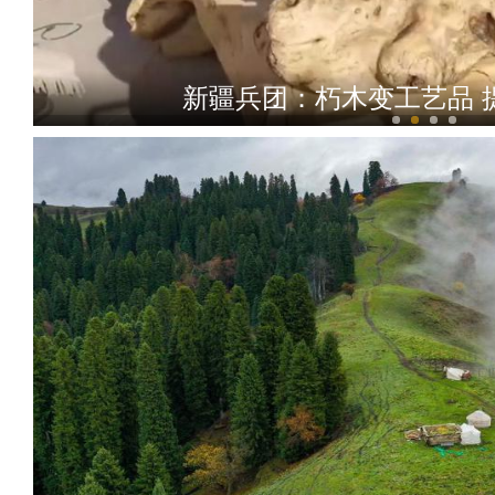
新疆兵团：朽木变工艺品 