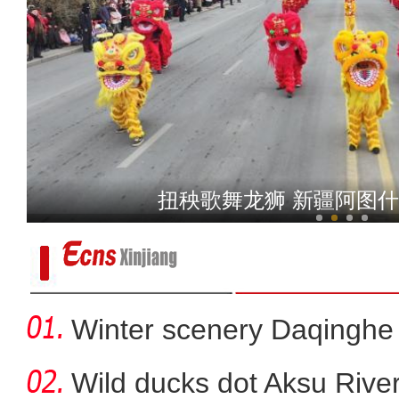
新疆：云雾弥漫天
扭秧歌舞龙狮 新疆阿图
Winter scenery Daqinghe 
Wild ducks dot Aksu River