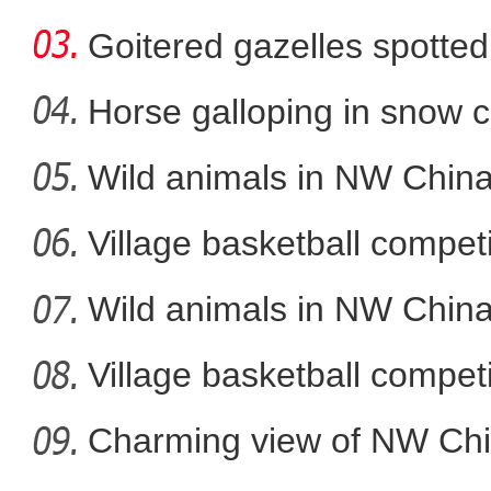
Goitered gazelles spotted 
Horse galloping in snow c
a
Wild animals in NW China
新疆南部现云海
Village basketball competi
Wild animals in NW China
Village basketball competi
Charming view of NW Chi