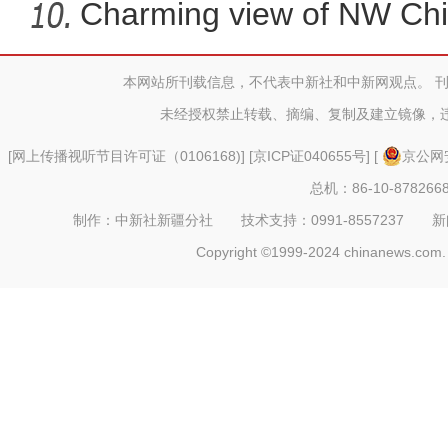
Charming view of NW Chi
本网站所刊载信息，不代表中新社和中新网观点。 
新疆阿克苏：丰富青少年
未经授权禁止转载、摘编、复制及建立镜像，
[
网上传播视听节目许可证（0106168)
] [
京ICP证040655号
] [
京公网安
总机：86-10-878266
制作：中新社新疆分社 技术支持：0991-8557237 新闻热线：
Copyright ©1999-2024 chinanews.com. 