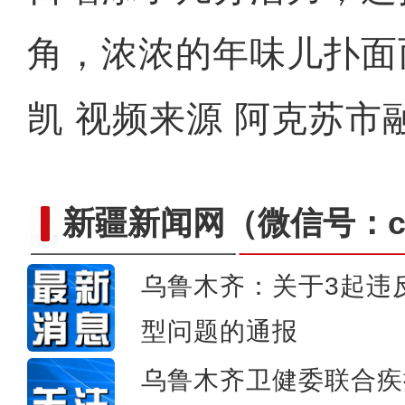
角，浓浓的年味儿扑面
凯 视频来源 阿克苏市
新疆新闻网
（微信号：cn
乌鲁木齐：关于3起违
型问题的通报
新疆南部现云海
乌鲁木齐卫健委联合疾