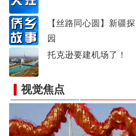
【丝路同心圆】新疆探
园
托克逊要建机场了！
视觉焦点
新疆阿克苏：丰富青少年