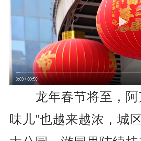
0:00
/
00:50
龙年春节将至，阿克
味儿”也越来越浓，城