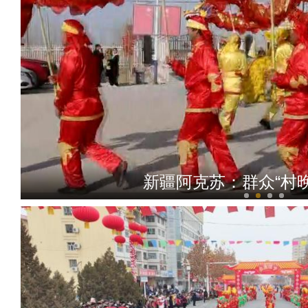
新疆阿克苏：群众“村