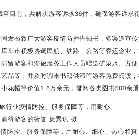
至目前，共解决游客诉求36件，确保游客诉求
间发布致广大游客疫情防控告知书，多渠道宣传
。库车市积极协调民航、铁路、公路等客运企业，
为滞留游客和涉旅服务工作人员赠送矿泉水、方便
工艺品等，并及时调来书籍供滞留游客免费阅读，
花帽等价值1.6万余元，借阅各类图书500余
疫情防控、服务保障等，用耐心、细心、热心和真