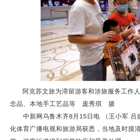
阿克苏文旅为滞留游客和涉旅服务工作
念品、本地手工艺品等 庞秀琪 摄
中新网乌鲁木齐8月15日电 （王小军 吕
化体育广播电视和旅游局获悉，当地及时摸