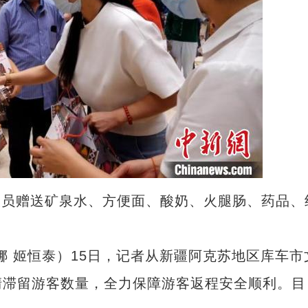
人员赠送矿泉水、方便面、酸奶、火腿肠、药品、
娜 姬恒泰）15日，记者从新疆阿克苏地区库车市
清滞留游客数量，全力保障游客返程安全顺利。目