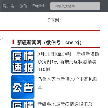
客户端
微信
English
分享到：
小
新疆新闻网
（微信号：cns-xj）
8月11日0至24时，新疆新增确
诊病例1例 新增无症状感染者
410例
乌鲁木齐市新增73个中高风险
区
新疆各地最新疫情通报汇总