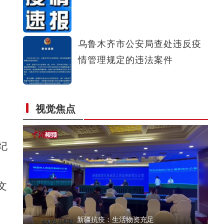
新疆巩留县：四百万亩天然草场迎来收割季
乌鲁木齐市公安局查处违反疫
情管理规定的违法案件
视觉焦点
新疆阿克苏地区：卡龙琴制作技艺
纪
文
新疆抗疫：生活物资充足