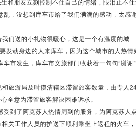
先生和朋友立刻控制不住自己的情绪，眼泪止不住
意乱，没想到库车市给了我们满满的感动，太感
给我们送的小礼物很暖心，这是一个有温度的城
还要发动身边的人来库车，因为这个城市的人热情
库车市发生，库车市文旅部门收获着一句句“谢谢
和旅游局及时摸清辖区滞留旅客数量，由专人2
全心全意为滞留旅客解决困难诉求。
受到了阿克苏人热情周到的服务，为阿克苏人
30余国驻华使节参访新疆 赞赏当地所取得
车市相关工作人员的护送下顺利乘坐上返程的火车，