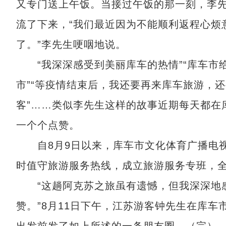
又专门送上午饭。当接过午饭的那一刻，李
流了下来，“我们最近因为不能顺利返程心烦
了。”李先生哽咽地说。
“我深深感受到美丽库车的热情”“库车市
市”“等疫情结束后，我还要再来库车旅游，
客”……类似李先生这样的故事近期每天都在
一个个点赞。
自8月9日以来，库车市文化体育广播电视
时值守旅游服务热线，成立旅游服务专班，
“这趟阿克苏之旅虽有遗憾，但我深深地感
赞。”8月11日下午，江苏游客钟先生在库