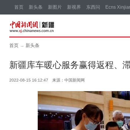
首页
新头条
新图片
新视界
东西问
Ecns Xinjia
首页
→
新头条
新疆库车暖心服务赢得返程、
2022-08-15 16:12:47 来源：中国新闻网