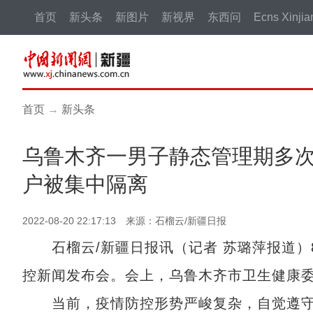
首页
新头条
新图片
新视界
东西问
Ecns Xinjia
首页
→
新头条
乌鲁木齐一男子静态管理期多次
户被集中隔离
2022-08-20 22:17:13 来源：石榴云/新疆日报
石榴云/新疆日报讯（记者 苏璐萍报道）8
控新闻发布会。会上，乌鲁木齐市卫生健康
当前，疫情防控形势严峻复杂，自觉遵守