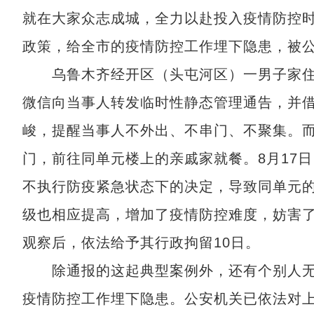
就在大家众志成城，全力以赴投入疫情防控
政策，给全市的疫情防控工作埋下隐患，被
乌鲁木齐经开区（头屯河区）一男子家住低
微信向当事人转发临时性静态管理通告，并
峻，提醒当事人不外出、不串门、不聚集。而当
门，前往同单元楼上的亲戚家就餐。8月17
不执行防疫紧急状态下的决定，导致同单元
级也相应提高，增加了疫情防控难度，妨害
观察后，依法给予其行政拘留10日。
除通报的这起典型案例外，还有个别人无
疫情防控工作埋下隐患。公安机关已依法对