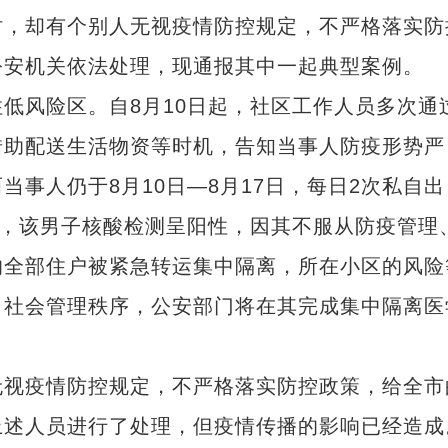
时，却有个别人无视疫情防控规定，不严格落实防
公安机关依法处理，现通报其中一起典型案例。
风险区。自8月10日起，社区工作人员多次通
借助配送生活物资等时机，告知当事人防疫形势严
事人仍于8月10日—8月17日，每日2次私自出
日，该男子核酸检测呈阳性，因其不服从防疫管理
的全部住户被紧急转运集中隔离，所在小区的风险
了社会管理秩序，公安部门将在其完成集中隔离医
视疫情防控规定，不严格落实防控政策，给全市
上述人员进行了处理，但疫情传播的影响已经造成