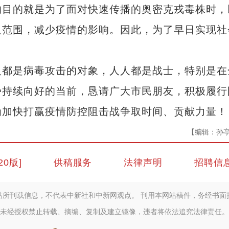
的目的就是为了面对快速传播的奥密克戎毒株时，
及范围，减少疫情的影响。因此，为了早日实现社
都是病毒攻击的对象，人人都是战士，特别是在
势持续向好的当前，恳请广大市民朋友，积极履行
为加快打赢疫情防控阻击战争取时间、贡献力量！
【编辑：孙
20版]
供稿服务
法律声明
招聘信
站所刊载信息，不代表中新社和中新网观点。 刊用本网站稿件，务经书面
未经授权禁止转载、摘编、复制及建立镜像，违者将依法追究法律责任。