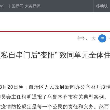
ng
中国新闻·大美新疆
移动版
字号：
大
中
私自串门后“变阳” 致同单元全体
月20日晚，自治区人民政府新闻办公室召开疫
委员会主任柯明通报了乌鲁木齐市有关典型案例。
疫情防控规定是每一个公民的责任和义务。然而