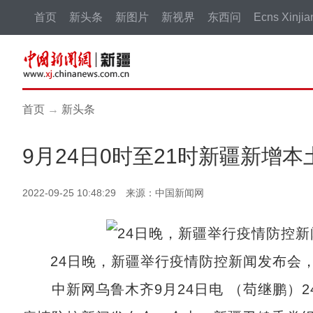
首页
新头条
新图片
新视界
东西问
Ecns Xinjia
首页
→
新头条
9月24日0时至21时新疆新增
2022-09-25 10:48:29 来源：中国新闻网
24日晚，新疆举行疫情防控新闻发布会
中新网乌鲁木齐9月24日电 （苟继鹏）2