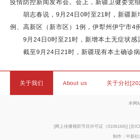
疫情防控新闻发布会。会上，新疆卫健委党
胡志春说，9月24日0时至21时，新疆新
例、高新区（新市区）1例，伊犁州伊宁市4
9月24日0时至21时，新增本土无症状感
截至9月24日21时，新疆现有本土确诊病
关于我们
About us
关于分社[20
本网
[
网上传播视听节目许可证（0106168)
] [
京IC
制作：中新社新