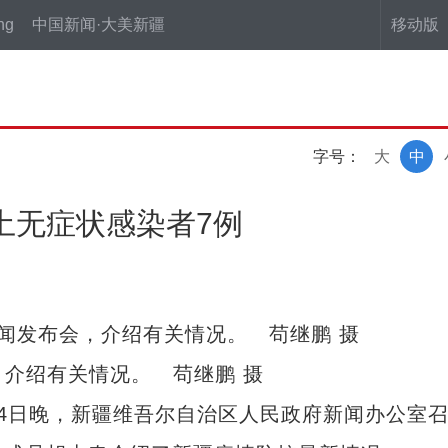
ng
中国新闻·大美新疆
移动版
字号：
大
中
本土无症状感染者7例
，介绍有关情况。 苟继鹏 摄
4日晚，新疆维吾尔自治区人民政府新闻办公室