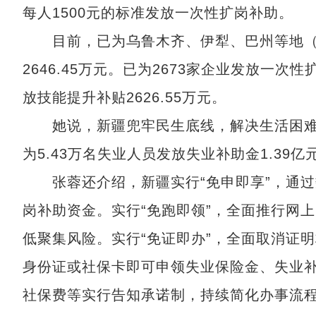
每人1500元的标准发放一次性扩岗补助。
目前，已为乌鲁木齐、伊犁、巴州等地（州
2646.45万元。已为2673家企业发放一次性
放技能提升补贴2626.55万元。
她说，新疆兜牢民生底线，解决生活困难。为
为5.43万名失业人员发放失业补助金1.39亿
张蓉还介绍，新疆实行“免申即享”，通过
岗补助资金。实行“免跑即领”，全面推行网
低聚集风险。实行“免证即办”，全面取消证
身份证或社保卡即可申领失业保险金、失业补
社保费等实行告知承诺制，持续简化办事流