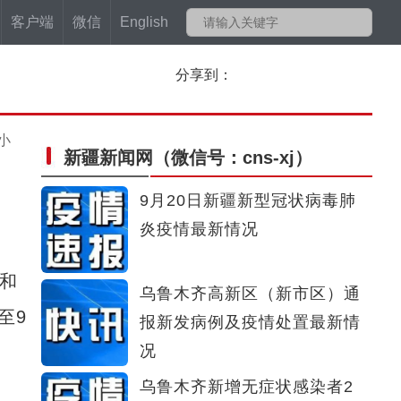
客户端
微信
English
分享到：
小
新疆新闻网
（微信号：cns-xj）
9月20日新疆新型冠状病毒肺
炎疫情最新情况
和
乌鲁木齐高新区（新市区）通
至9
报新发病例及疫情处置最新情
况
乌鲁木齐新增无症状感染者2