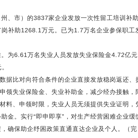
、市）的3837家企业发放一次性留工培训补
扩岗补助1268.1万元。已为1.7万名企业参保职工
6.61万名失业人员发放失业保险金4.72亿元
元。
数据比对向符合条件的企业直接发放稳岗返还、
上申领失业保险金、失业补助金，减少经办接触，
明材料、申领时限，失业人员无须提供失业证明，
助金。实行“即申即享”，对生产经营困难企业缓
程，确保助企纾困政策直通直达企业及个人。（完