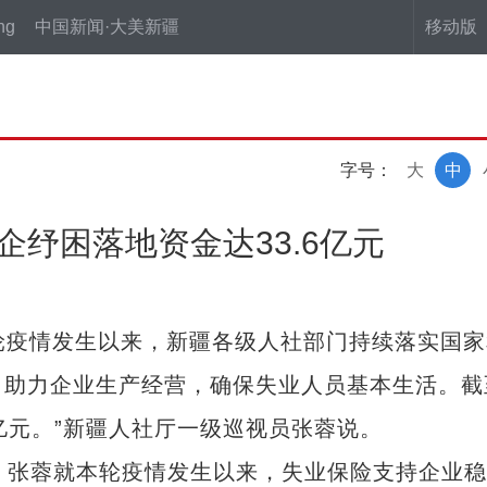
ng
中国新闻·大美新疆
移动版
字号：
大
中
企纾困落地资金达33.6亿元
轮疫情发生以来，新疆各级人社部门持续落实国家
助力企业生产经营，确保失业人员基本生活。截
6亿元。”新疆人社厅一级巡视员张蓉说。
张蓉就本轮疫情发生以来，失业保险支持企业稳