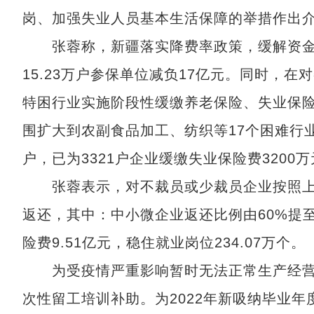
岗、加强失业人员基本生活保障的举措作出
张蓉称，新疆落实降费率政策，缓解资金
15.23万户参保单位减负17亿元。同时，
特困行业实施阶段性缓缴养老保险、失业保
围扩大到农副食品加工、纺织等17个困难行
户，已为3321户企业缓缴失业保险费3200
张蓉表示，对不裁员或少裁员企业按照上
返还，其中：中小微企业返还比例由60%提至
险费9.51亿元，稳住就业岗位234.07万个。
为受疫情严重影响暂时无法正常生产经营的
次性留工培训补助。为2022年新吸纳毕业