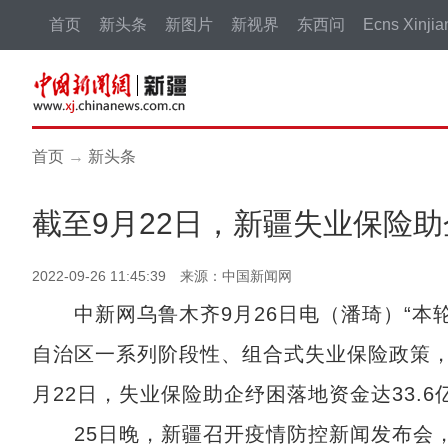
首页
新头条
新图片
新视界
东西问
Ecns Xinjia
首页
→
新头条
截至9月22日，新疆失业保险助
2022-09-26 11:45:39 来源：中国新闻网
中新网乌鲁木齐9月26日电（潘琦）“本
自治区一系列阶段性、组合式失业保险政策，
月22日，失业保险助企纾困落地资金达33.
25日晚，新疆召开疫情防控新闻发布会，