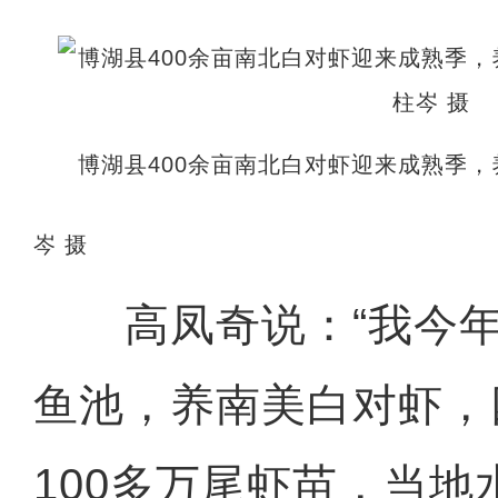
博湖县400余亩南北白对虾迎来成熟季
岑 摄
高凤奇说：“我今年
鱼池，养南美白对虾，
100多万尾虾苗，当