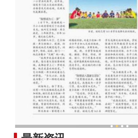
新疆兵团“庭院经济”展