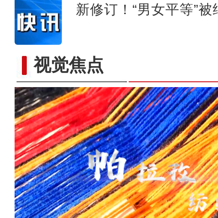
新修订！“男女平等”
视觉焦点
【万人说新疆】新疆“老上