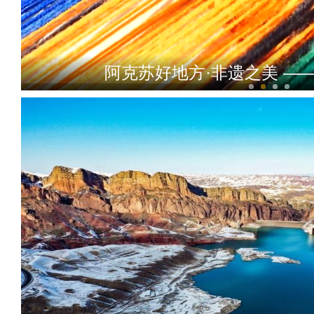
阿克苏好地方·非遗之美 —