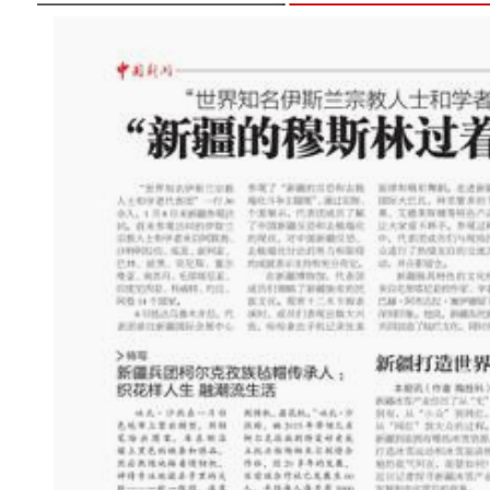
新疆特克斯：雪后的村庄