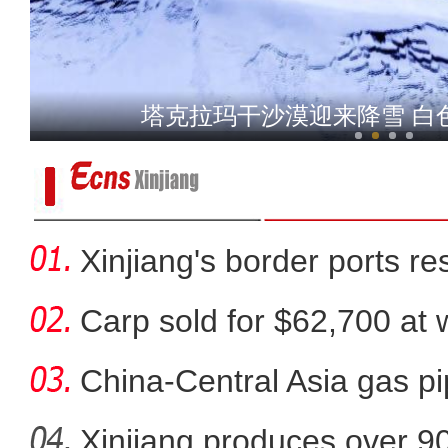
新疆阿克苏：迎新春
塔克拉玛干沙漠迎来降雪 白
Xinjiang's border ports 
clea
Carp sold for $62,700 at wi
China-Central Asia gas pi
Xinjiang produces over 9