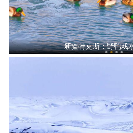
新疆特克斯：野鸭戏