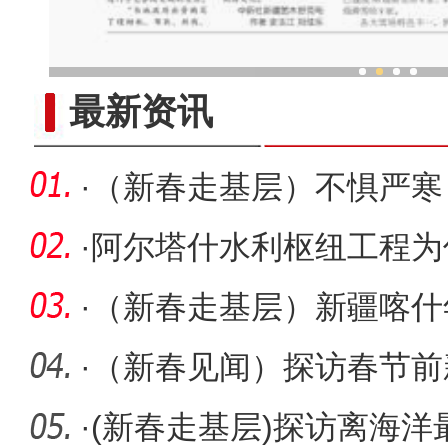
“新疆的穆斯林过着幸福
最新资讯
·
（新春走基层）不惧严寒
巡线
·
阿尔塔什水利枢纽工程为
峡工程
·
（新春走基层）新疆喀什
·
（新春见闻）探访春节前
·
(新春走基层)探访离海