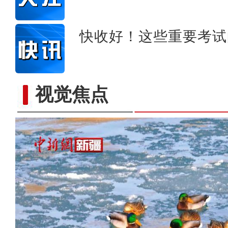
快收好！这些重要考试
视觉焦点
新疆特克斯：雪后的村庄