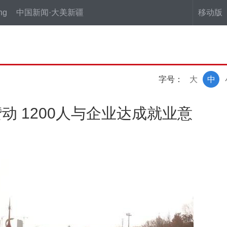
ng
中国新闻·大美新疆
移动版
字号：
大
中
 1200人与企业达成就业意