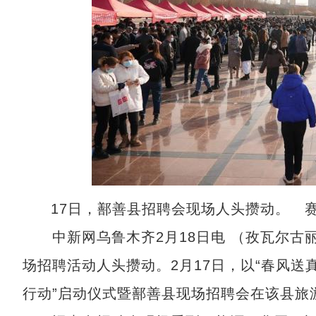
17日，鄯善县招聘会现场人头攒动。 
中新网乌鲁木齐2月18日电 （孜瓦尔古丽
场招聘活动人头攒动。2月17日，以“春风送真
行动”启动仪式暨鄯善县现场招聘会在该县旅