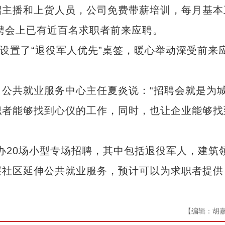
招主播和上货人员，公司免费带薪培训，每月基本
招聘会上已有近百名求职者前来应聘。
置了“退役军人优先”桌签，暖心举动深受前来
共就业服务中心主任夏炎说：“招聘会就是为
职者能够找到心仪的工作，同时，也让企业能够找
办20场小型专场招聘，其中包括退役军人，建筑
层社区延伸公共就业服务，预计可以为求职者提供
【编辑：胡