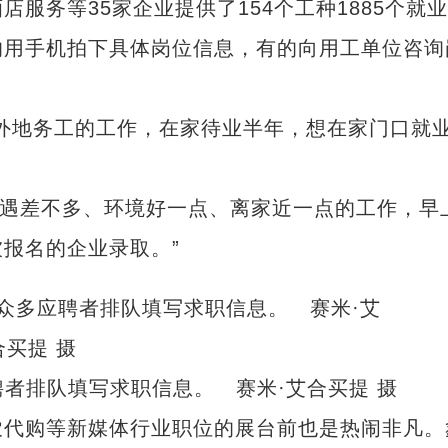
务等35家企业提供了154个工种1885个就
的用手机拍下具体岗位信息，有的向用工单位咨询
地务工的工作，在家待业半年，想在家门口就
。
遇差不多、环境好一点、离家近一点的工作，早
报名的企业录取。”
聘者排队填写求职信息。 赛米·艾合买提 摄
代购等新媒体行业职位的展台前也是热闹非凡。