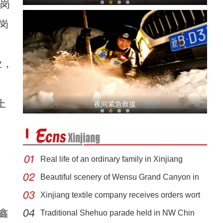
业岗
岗
业，
新疆莎车县：乡村巴扎经济火起来
上
夜间紧急救援
Real life of an ordinary family in Xinjiang
Beautiful scenery of Wensu Grand Canyon in
Xinjiang textile company receives orders wort
新疆沙雅县：大棚育苗为春耕提供保障
鑫
Traditional Shehuo parade held in NW Chin