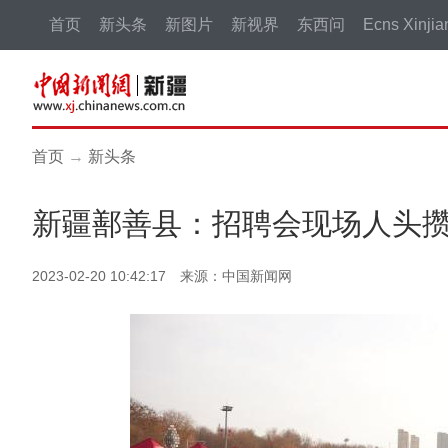
首页
新头条
新图片
新视界
东西问
Ecns Xinjia
首页
→
新头条
新疆鄯善县：招聘会现场人头攒动
2023-02-20 10:42:17 来源：中国新闻网