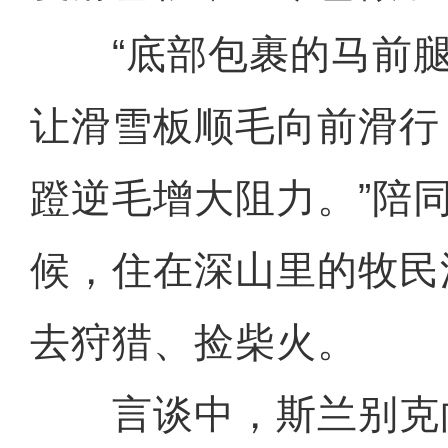
“底部包裹的马前腿
让滑雪板顺毛向前滑行
蹬逆毛增大阻力。”陪
候，住在深山里的牧民
去狩猎、捡柴火。
言谈中，斯兰别克