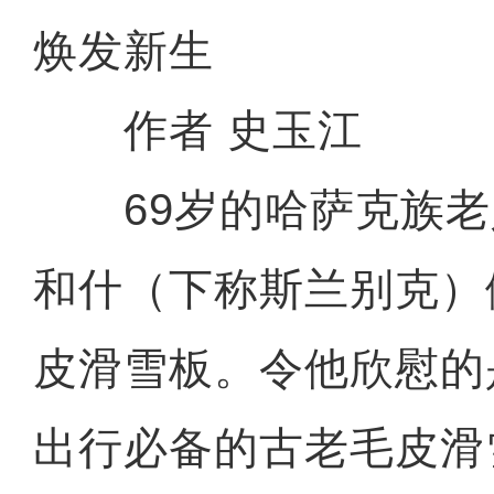
焕发新生
作者 史玉江
69岁的哈萨克族老
和什（下称斯兰别克）
皮滑雪板。令他欣慰的
出行必备的古老毛皮滑