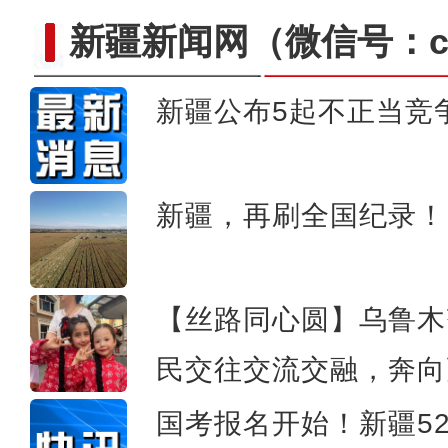
新疆新闻网
（微信号：cn
新疆公布5起不正当竞
新疆乌什县：22余万亩冬小
新疆，再刷全国纪录！
【丝路同心圆】乌鲁木
民交往交流交融，奔向
国考报名开始！新疆52