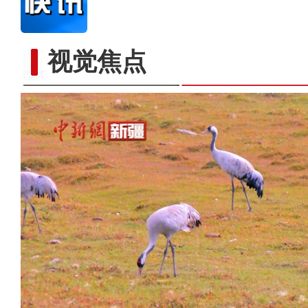
视觉焦点
中国最大超深凝析气田年处