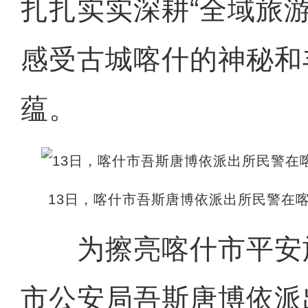
扎扎实实深耕“全域旅
感受古城喀什的神秘和
蕴。
13日，喀什市吾斯唐博依派出所民警在
为擦亮喀什市平安
市公安局吾斯唐博依派