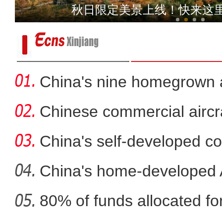
2023年新疆首趟香梨
秋日限定美景上线！快来这
China's nine homegrown ai
in
Chinese commercial airc
fli
China's self-developed co
co
China's home-developed A
80% of funds allocated for
新疆乌什县：22余万亩冬小