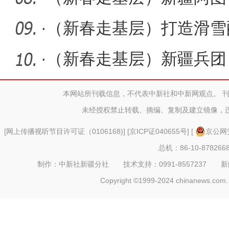
荣“年味儿
·
（新春走基层）打造滑雪
蓄冰雪旅
·
（新春走基层）新疆兵团
业发展“
本网站所刊载信息，不代表中新社和中新网观点。 
未经授权禁止转载、摘编、复制及建立镜像，
[
网上传播视听节目许可证（0106168)
] [
京ICP证040655号
] [
京公网安
总机：86-10-878266
制作：中新社新疆分社 技术支持：0991-8557237 新闻热线：
Copyright ©1999-2024 chinanews.com. 