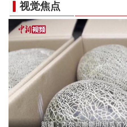
视觉焦点
新疆库车市：“村晚”迎新
新疆：吉尔吉斯斯坦甜瓜首