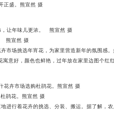
 熊宣然 摄
卉市场挑选年宵花，为家里营造新年的氛围感。
花寓意好，颜色也鲜艳，过年放在家里边图个红
杜鹃花。熊宣然 摄
地进行着花卉的挑选、分装、搬运。据了解，农