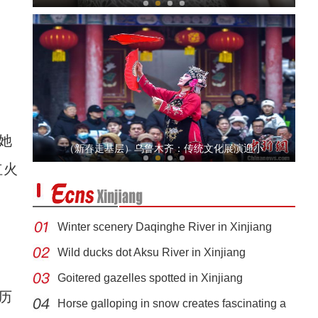
她
新疆：2024年首匹汗血宝马出生
（新春走基层）乌鲁木齐：传统文化展演迎小
红火
Winter scenery Daqinghe River in Xinjiang
Wild ducks dot Aksu River in Xinjiang
Goitered gazelles spotted in Xinjiang
【新春纪事】上春晚、挂灯笼……看新疆历史
历
Horse galloping in snow creates fascinating a