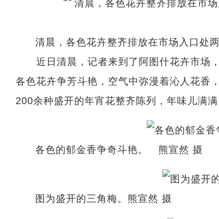
清晨，各色花卉整齐排放在市场入口处两
近日清晨，记者来到了阿图什花卉市场，
各色花卉争芳斗艳，空气中弥漫着沁人花香
200余种盛开的年宵花整齐陈列，年味儿满满
各色的郁金香争奇斗艳。 熊宣然 摄
图为盛开的三角梅。熊宣然 摄