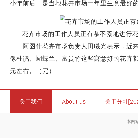
小年前后，是当地花卉市场一年里生意最好
花卉市场的工作人员正有条不紊地进行花
阿图什花卉市场负责人田曦光表示，近来
像杜鹃、蝴蝶兰、富贵竹这些寓意好的花卉都
元左右。（完）
关于我们
About us
关于分社[20
本网