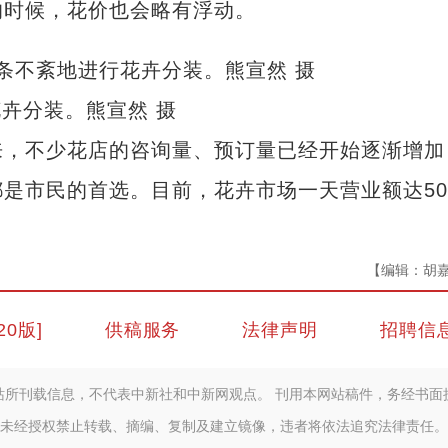
的时候，花价也会略有浮动。
卉分装。熊宣然 摄
，不少花店的咨询量、预订量已经开始逐渐增加
是市民的首选。目前，花卉市场一天营业额达50
【编辑：胡
20版]
供稿服务
法律声明
招聘信
站所刊载信息，不代表中新社和中新网观点。 刊用本网站稿件，务经书面
未经授权禁止转载、摘编、复制及建立镜像，违者将依法追究法律责任。