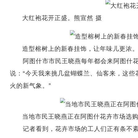
大红袍花开正盛。熊宣然 摄
造型榕树上的新春挂饰，让年味儿更浓。
阿图什市市民王晓燕每年都会来阿图什花
说：“今天我来挑几盆蝴蝶兰、仙客来，这些
火的新气象。”
当地市民王晓燕正在阿图什花卉市场选购
记者看到，花卉市场的工人们正有条不紊