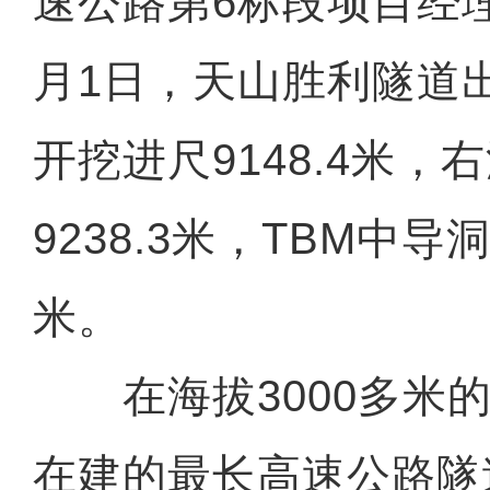
速公路第6标段项目经
月1日，天山胜利隧道
开挖进尺9148.4米
9238.3米，TBM中导
米。
在海拔3000多米的
在建的最长高速公路隧