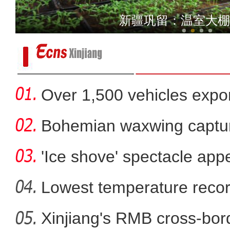
实拍新疆伊犁牧
新疆巩留：温室大棚
Over 1,500 vehicles expor
Bohemian waxwing captur
'Ice shove' spectacle app
Lowest temperature reco
Xinjiang's RMB cross-bor
新疆博斯腾湖开始解冻 将