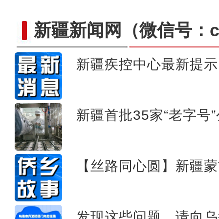
新疆新闻网
（微信号：cn
新疆疾控中心最新提示
新疆博斯腾湖开始解冻 将
新疆首批35家“老字号
【丝路同心圆】新疆蒙
发现这些问题，请向乌