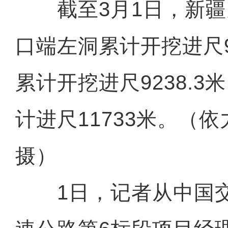
截至3月1日，新疆
口端左洞累计开挖进尺9
累计开挖进尺9238.3
计进尺11733米。（
摄）
1日，记者从中国交