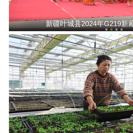
新疆叶城县2024年G219新