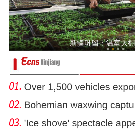
新疆博斯腾湖开始解冻 将
新疆巩留：温室大棚
Over 1,500 vehicles expor
Bohemian waxwing captur
'Ice shove' spectacle app