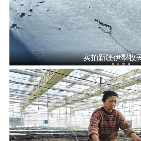
实拍新疆伊犁牧