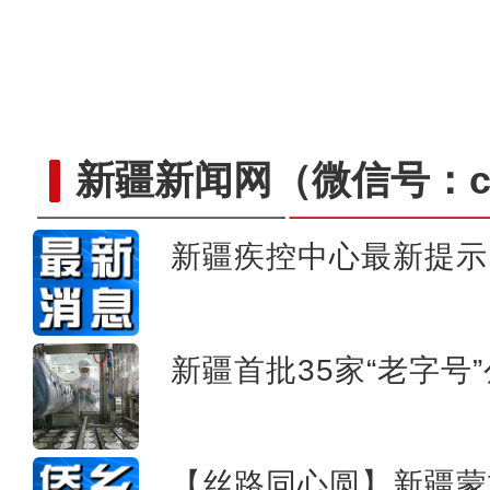
新疆新闻网
（微信号：cn
新疆疾控中心最新提示
春回大地候鸟归 塔里木河
新疆首批35家“老字号
【丝路同心圆】新疆蒙