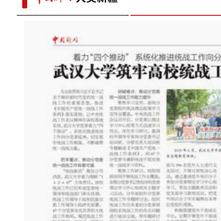
新疆叶城县2024年G219新