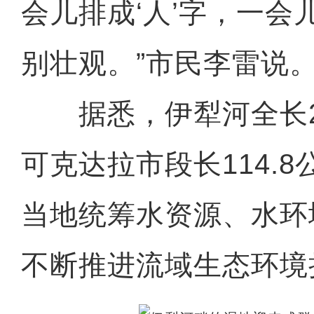
会儿排成‘人’字，一会儿
别壮观。”市民李雷说
据悉，伊犁河全长2
可克达拉市段长114.
当地统筹水资源、水环
不断推进流域生态环境