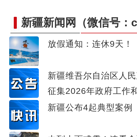
新疆新闻网
（微信号：cn
放假通知：连休9天！
金秋采棉忙 莎车县100
新疆维吾尔自治区人民
征集2026年政府工作
新疆公布4起典型案例