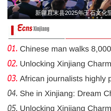
新疆哈密羊肉焖饼：鲜香
新疆且末县2025年玉石文
Chinese man walks 8,000 
Ro
Unlocking Xinjiang Charm
African journalists highly 
She in Xinjiang: Dream C
Unlocking Xinjiang Charm
金秋采棉忙 莎车县100