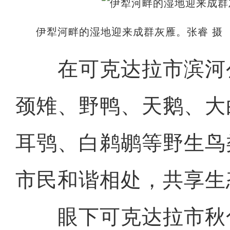
伊犁河畔的湿地迎来成群灰雁。张睿 摄
在可克达拉市滨河
颈雉、野鸭、天鹅、大
耳鸮、白鹈鹕等野生鸟
市民和谐相处，共享生
眼下可克达拉市秋