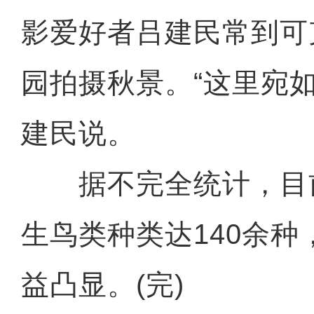
影爱好者吕建民常到可
园拍摄秋景。“这里宛如
建民说。
据不完全统计，目
生鸟类种类达140余
益凸显。(完)