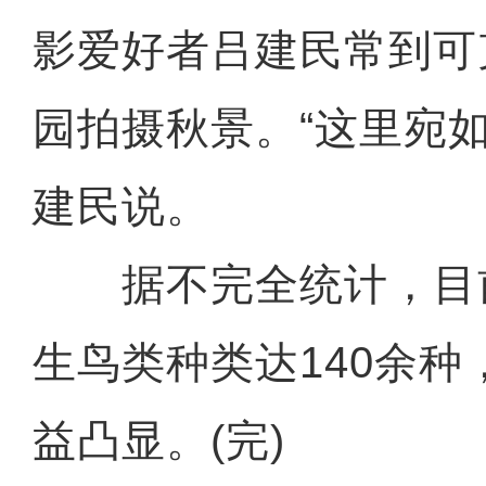
影爱好者吕建民常到可
园拍摄秋景。“这里宛如
建民说。
据不完全统计，目
生鸟类种类达140余
益凸显。(完)