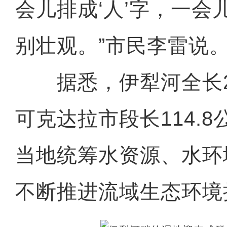
会儿排成‘人’字，一会儿
别壮观。”市民李雷说
据悉，伊犁河全长2
可克达拉市段长114.
当地统筹水资源、水环
不断推进流域生态环境