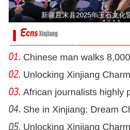
新疆哈密羊肉焖饼：鲜香
新疆且末县2025年玉石文
Chinese man walks 8,000 
Ro
Unlocking Xinjiang Charm
African journalists highly 
She in Xinjiang: Dream C
Unlocking Xinjiang Charm
金秋采棉忙 莎车县100