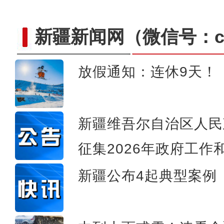
新疆新闻网
（微信号：cn
放假通知：连休9天！
金秋采棉忙 莎车县100
新疆维吾尔自治区人民
征集2026年政府工作
新疆公布4起典型案例