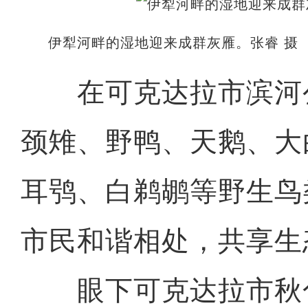
伊犁河畔的湿地迎来成群灰雁。张睿 摄
在可克达拉市滨河
颈雉、野鸭、天鹅、大
耳鸮、白鹈鹕等野生鸟
市民和谐相处，共享生
眼下可克达拉市秋